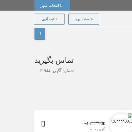
انتخاب شهر
دسته‌بندی‌ها
ثبت آگهی
تماس بگیرید
شماره آگهی:
21944
0913****730
آگهی دهنده