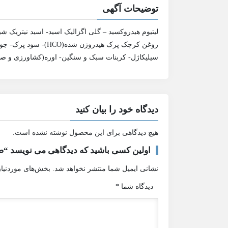
توضیحات آگهی
لیتیوم هیدروکسید – گلی اگزالیک اسید- اسید نیتریک شی
سیلیکاژل- کربنات سبک و سنگین- اوره(کشاورزی و صنع
دیدگاه خود را بیان کنید
هیچ دیدگاهی برای این محصول نوشته نشده است.
اولین کسی باشید که دیدگاهی می نویسد “ص
نشانی ایمیل شما منتشر نخواهد شد.
بخش‌های موردنیاز
دیدگاه شما
*