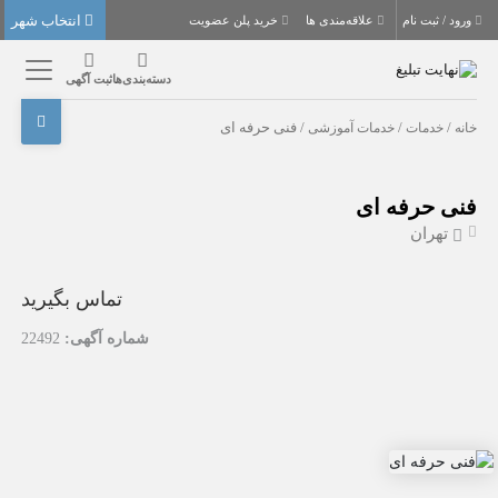
انتخاب شهر
ورود / ثبت نام
علاقه‌مندی ها
خرید پلن عضویت
دسته‌بندی‌ها
ثبت آگهی
خانه
/
خدمات
/
خدمات آموزشی
/ فنی حرفه ای
فنی حرفه ای
تهران
تماس بگیرید
شماره آگهی:
22492