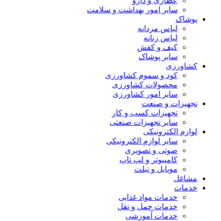
عطاری و دارو
سایر امور بهداشت و سلامت
پوشاک
لباس مردانه
لباس زنانه
کیف و کفش
سایر پوشاک
کشاورزی
کود و سموم کشاورزی
محصولات کشاورزی
سایر امور کشاورزی
تجهیزات و صنعت
تجهیزات کسب و کار
سایر تجهیزات صنعتی
لوازم الکترونیکی
سایر لوازم الکترونیکی
صوتی و تصویری
کامپیوتر و لپ تاپ
موبایل و تبلت
مشاغل
خدمات
خدمات مواد غذایی
خدمات حمل و نقل
خدمات آموزشی