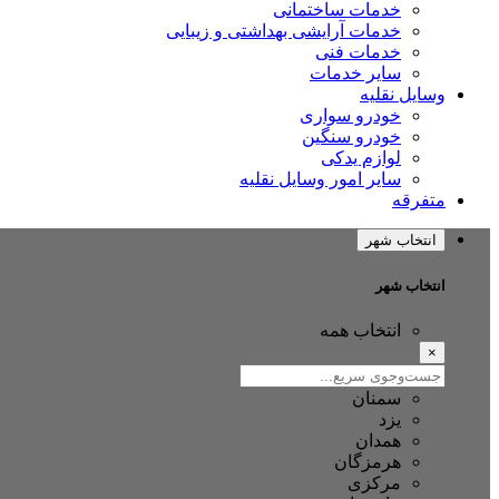
خدمات ساختمانی
خدمات آرایشی بهداشتی و زیبایی
خدمات فنی
سایر خدمات
وسایل نقلیه
خودرو سواری
خودرو سنگین
لوازم یدکی
سایر امور وسایل نقلیه
متفرقه
انتخاب شهر
انتخاب شهر
انتخاب همه
×
سمنان
یزد
همدان
هرمزگان
مرکزی