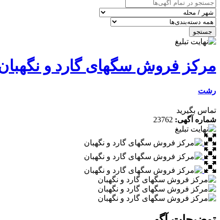
جستجو
مرکز فروش سگهای گارد و نگهبان
رشت
تماس بگیرید
شماره آگهی:
23762
توضیحات آگهی