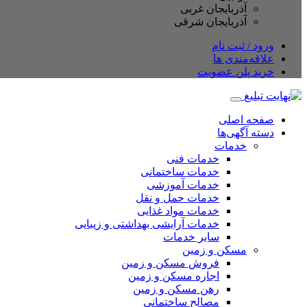
آذربایجان غربی
آذربایجان شرقی
ورود / ثبت نام
علاقه‌مندی ها
خرید پلن عضویت
صفحه اصلی
دسته آگهی‌ها
خدمات
خدمات فنی
خدمات ساختمانی
خدمات آموزشی
خدمات حمل و نقل
خدمات مواد غذایی
خدمات آرایشی بهداشتی و زیبایی
سایر خدمات
مسکن و زمین
فروش مسکن و زمین
اجاره مسکن و زمین
رهن مسکن و زمین
مصالح ساختمانی