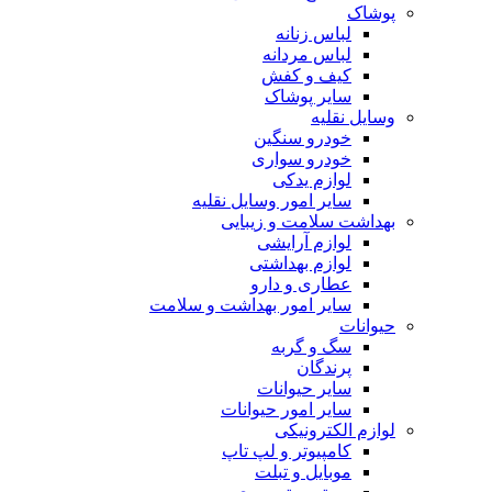
پوشاک
لباس زنانه
لباس مردانه
کیف و کفش
سایر پوشاک
وسایل نقلیه
خودرو سنگین
خودرو سواری
لوازم یدکی
سایر امور وسایل نقلیه
بهداشت سلامت و زیبایی
لوازم آرایشی
لوازم بهداشتی
عطاری و دارو
سایر امور بهداشت و سلامت
حیوانات
سگ و گربه
پرندگان
سایر حیوانات
سایر امور حیوانات
لوازم الکترونیکی
کامپیوتر و لپ تاپ
موبایل و تبلت