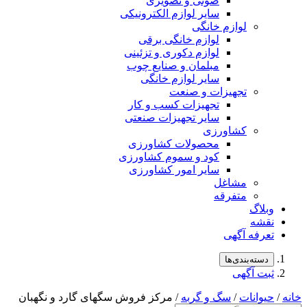
صوتی و تصویری
سایر لوازم الکترونیکی
لوازم خانگی
لوازم خانگی برقی
لوازم دکوری و تزئینی
مبلمان و صنایع چوب
سایر لوازم خانگی
تجهیزات و صنعت
تجهیزات کسب و کار
سایر تجهیزات صنعتی
کشاورزی
محصولات کشاورزی
کود و سموم کشاورزی
سایر امور کشاورزی
مشاغل
متفرقه
وبلاگ
نقشه
تعرفه آگهی
دسته‌بندی‌ها
ثبت آگهی
خانه
/
حیوانات
/
سگ و گربه
/ مرکز فروش سگهای گارد و نگهبان