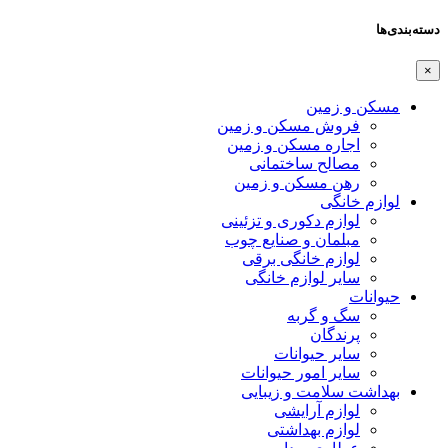
دسته‌بندی‌ها
×
مسکن و زمین
فروش مسکن و زمین
اجاره مسکن و زمین
مصالح ساختمانی
رهن مسکن و زمین
لوازم خانگی
لوازم دکوری و تزئینی
مبلمان و صنایع چوب
لوازم خانگی برقی
سایر لوازم خانگی
حیوانات
سگ و گربه
پرندگان
سایر حیوانات
سایر امور حیوانات
بهداشت سلامت و زیبایی
لوازم آرایشی
لوازم بهداشتی