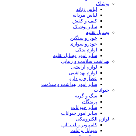
پوشاک
لباس زنانه
لباس مردانه
کیف و کفش
سایر پوشاک
وسایل نقلیه
خودرو سنگین
خودرو سواری
لوازم یدکی
سایر امور وسایل نقلیه
بهداشت سلامت و زیبایی
لوازم آرایشی
لوازم بهداشتی
عطاری و دارو
سایر امور بهداشت و سلامت
حیوانات
سگ و گربه
پرندگان
سایر حیوانات
سایر امور حیوانات
لوازم الکترونیکی
کامپیوتر و لپ تاپ
موبایل و تبلت