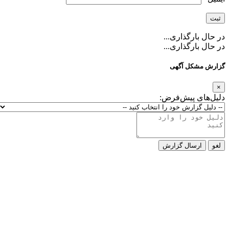
ارگذاری...
ارگذاری...
کل آگهی
ی پیش‌فرض:
رسال گزارش