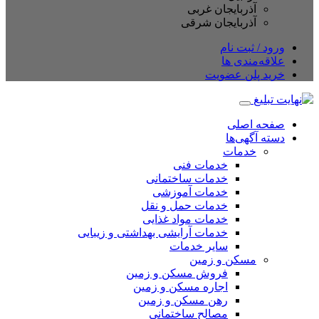
آذربایجان غربی
آذربایجان شرقی
ود / ثبت نام
اقه‌مندی ها
ید پلن عضویت
حه اصلی
ته آگهی‌ها
خدمات
خدمات فنی
خدمات ساختمانی
خدمات آموزشی
خدمات حمل و نقل
خدمات مواد غذایی
خدمات آرایشی بهداشتی و زیبایی
سایر خدمات
مسکن و زمین
فروش مسکن و زمین
اجاره مسکن و زمین
رهن مسکن و زمین
مصالح ساختمانی