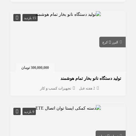
15 بازدید
البرز
کرج
300,000,000 تومان
تولید دستگاه نانو بخار تمام هوشمند
2 هفته قبل
تجهیزات کسب و کار
9 بازدید
تهران
تهران