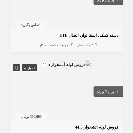
تماس بگیرید
دسته کمکی ایستا توان اتصال ETE
2 هفته قبل
تجهیزات کسب و کار
21 بازدید
تهران
تهران
300,000 تومان
فروش لوله آتشخوار 44.5