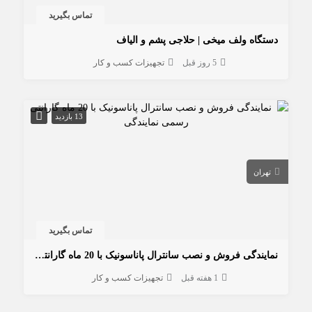
تماس بگیرید
دستگاه ولف میخی | حلاجی پشم و الیاف
5 روز قبل
تجهیزات کسب و کار
13 بازدید
تهران
تماس بگیرید
نمایندگی فروش و نصب سانترال پاناسونیک با 20 ماه گارانتی رسمی نمایندگی
1 هفته قبل
تجهیزات کسب و کار