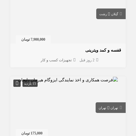
گیلان
رشت
7,900,000 تومان
قفسه و کمد ویترینی
2 روز قبل
تجهیزات کسب و کار
15 بازدید
تهران
تهران
175,000 تومان