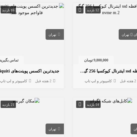
12 بازدید
16 بازدید
ان
تهران
تهران
9,800,000 تومان
تماس بگیرید
حافظه ssd اینترنال کیوکسیا 256 گیگ nvme m.2
2 هفته قبل
کامپیوتر و لپ تاپ
2 هفته قبل
کامپیوتر و لپ تاپ
14 بازدید
21 بازدید
ان
تهران