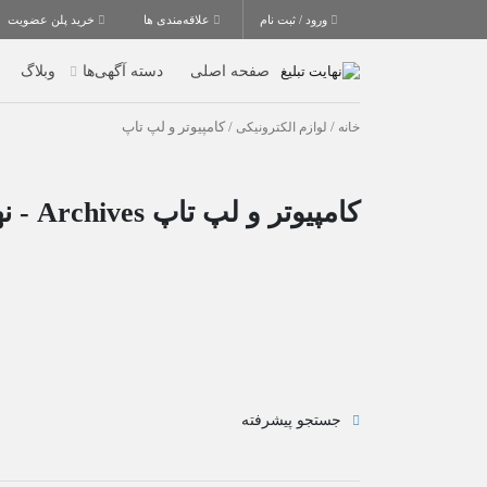
ورود / ثبت نام
علاقه‌مندی ها
خرید پلن عضویت
صفحه اصلی
دسته آگهی‌ها
وبلاگ
خانه
/
لوازم الکترونیکی
/ کامپیوتر و لپ تاپ
کامپیوتر و لپ تاپ Archives - نهایت تبلیغ
جستجو پیشرفته