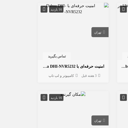
16 بازدید
تهران
تماس بگیرید
جدیدترین اکسس پوینت‌های Ubiquiti در فاواجم موجود شد!
امنیت حرفه‌ای با Dahua DHI-NVR5232-
3 هفته قبل
کامپیوتر و لپ تاپ
16 بازدید
تهران