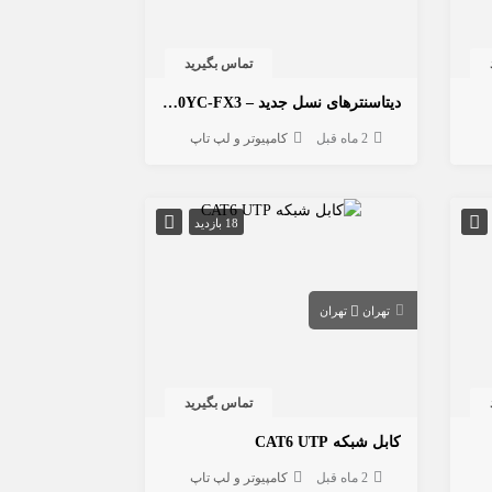
تماس بگیرید
دیتاسنترهای نسل جدید – Cisco Nexus 93180YC-FX3
2 ماه قبل
کامپیوتر و لپ تاپ
18 بازدید
تهران
تهران
تماس بگیرید
کابل شبکه CAT6 UTP
2 ماه قبل
کامپیوتر و لپ تاپ