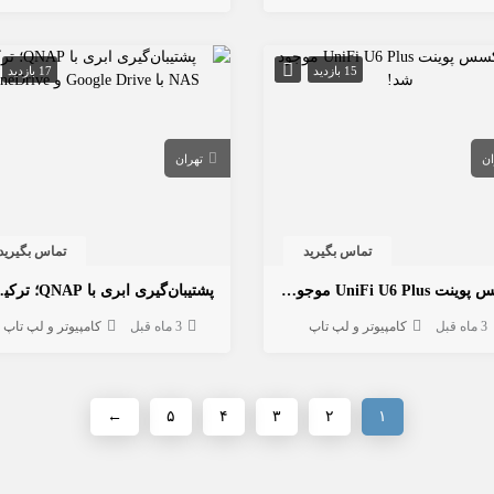
15 بازدید
17 بازدید
ان
تهران
تماس بگیرید
تماس بگیرید
اکسس پوینت UniFi U6 Plus موجود شد!
پشتیبان‌گیری ابری 
3 ماه قبل
کامپیوتر و لپ تاپ
3 ماه قبل
کامپیوتر و لپ تاپ
←
۵
۴
۳
۲
۱