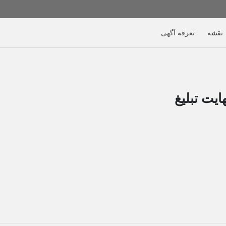
نقشه
تعرفه آگهی