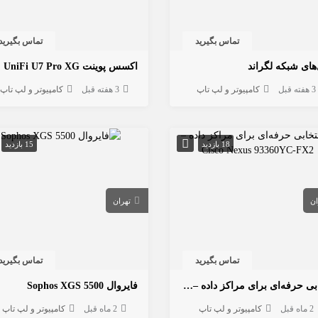
تماس بگیرید
تماس بگیرید
‌های شبکه لگراند
اکسس پوینت UniFi U7 Pro XG
3 هفته قبل
کامپیوتر و لپ تاپ
3 هفته قبل
کامپیوتر و لپ تاپ
18 بازدید
15 بازدید
ان
تهران
تماس بگیرید
تماس بگیرید
انتخابی حرفه‌ای برای مراکز داده – Cisco Nexus 93360YC-FX2
فایروال Sophos XGS 5500
2 ماه قبل
کامپیوتر و لپ تاپ
2 ماه قبل
کامپیوتر و لپ تاپ