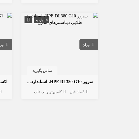
18 بازدید
تهران
تهر
تماس بگیرید
سرور HPE DL380 G10، استاندارد طلایی دیتاسنترهای مدرن
3 ماه قبل
کامپیوتر و لپ تاپ