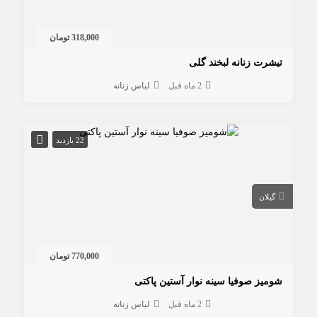
318,000 تومان
تیشرت زنانه لبخند گلی
2 ماه قبل
لباس زنانه
22 بازدید
گیلان
770,000 تومان
شومیز صوفیا سینه نوار آستین پاکتی
2 ماه قبل
لباس زنانه