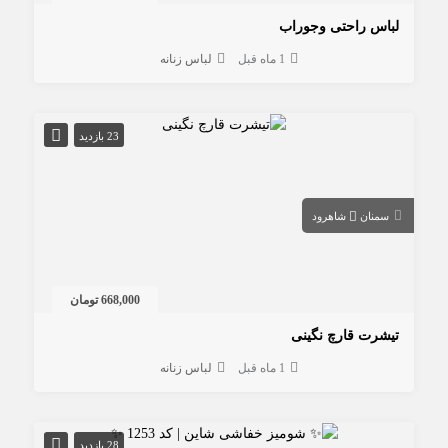
لباس راحتی وجوراب
1 ماه قبل
لباس زنانه
23 بازدید
سمنان
شاهرود
668,000 تومان
تیشرت قارچ نگینی
1 ماه قبل
لباس زنانه
28 بازدید