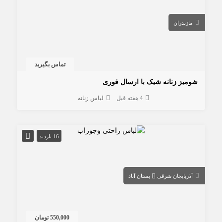
مازندران
تماس بگیرید
شومیز زنانه شیک با ارسال فوری
4 هفته قبل
لباس زنانه
16 بازدید
آذربایجان شرقی
بستان آباد
550,000 تومان