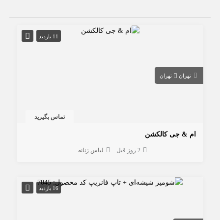
11 بازدید
تهران
تهران
تماس بگیرید
ام & جی کالکشن
2 روز قبل
لباس زنانه
16 بازدید