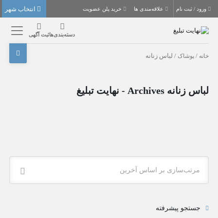
انتخاب شهر
ورود / ثبت نام
علاقه‌مندی ها
خرید پلن عضویت
دسته‌بندی‌ها
ثبت آگهی
خانه
/
پوشاک
/ لباس زنانه
لباس زنانه Archives - نهایت تبلیغ
مرتب‌سازی بر اساس آخرین
جستجو پیشرفته