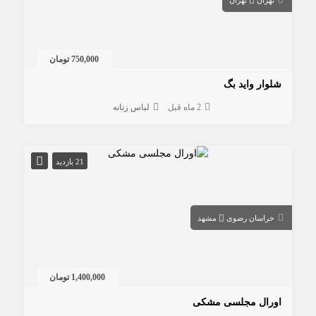
750,000 تومان
شلوار واید بگ
2 ماه قبل
لباس زنانه
21 بازدید
خراسان رضوی
مشهد
1,400,000 تومان
اورال مجلسی مشکی