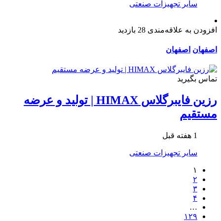
سایر تجهیزات صنعتی
افزودن به علاقه‌مندی
28 بازدید
اصفهان
اصفهان
تماس بگیرید
رزین فایبرگلاس HIMAX | تولید و عرضه
مستقیم
1 هفته قبل
سایر تجهیزات صنعتی
۱
۲
۳
۴
…
۱۲۹