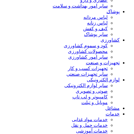
عطاری و دارو
سایر امور بهداشت و سلامت
پوشاک
لباس مردانه
لباس زنانه
کیف و کفش
سایر پوشاک
کشاورزی
کود و سموم کشاورزی
محصولات کشاورزی
سایر امور کشاورزی
تجهیزات و صنعت
تجهیزات کسب و کار
سایر تجهیزات صنعتی
لوازم الکترونیکی
سایر لوازم الکترونیکی
صوتی و تصویری
کامپیوتر و لپ تاپ
موبایل و تبلت
مشاغل
خدمات
خدمات مواد غذایی
خدمات حمل و نقل
خدمات آموزشی