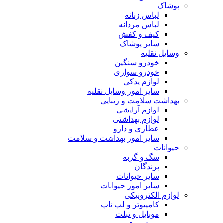
پوشاک
لباس زنانه
لباس مردانه
کیف و کفش
سایر پوشاک
وسایل نقلیه
خودرو سنگین
خودرو سواری
لوازم یدکی
سایر امور وسایل نقلیه
بهداشت سلامت و زیبایی
لوازم آرایشی
لوازم بهداشتی
عطاری و دارو
سایر امور بهداشت و سلامت
حیوانات
سگ و گربه
پرندگان
سایر حیوانات
سایر امور حیوانات
لوازم الکترونیکی
کامپیوتر و لپ تاپ
موبایل و تبلت