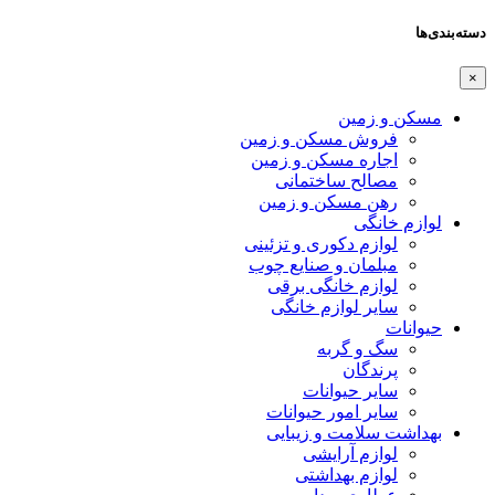
دسته‌بندی‌ها
×
مسکن و زمین
فروش مسکن و زمین
اجاره مسکن و زمین
مصالح ساختمانی
رهن مسکن و زمین
لوازم خانگی
لوازم دکوری و تزئینی
مبلمان و صنایع چوب
لوازم خانگی برقی
سایر لوازم خانگی
حیوانات
سگ و گربه
پرندگان
سایر حیوانات
سایر امور حیوانات
بهداشت سلامت و زیبایی
لوازم آرایشی
لوازم بهداشتی