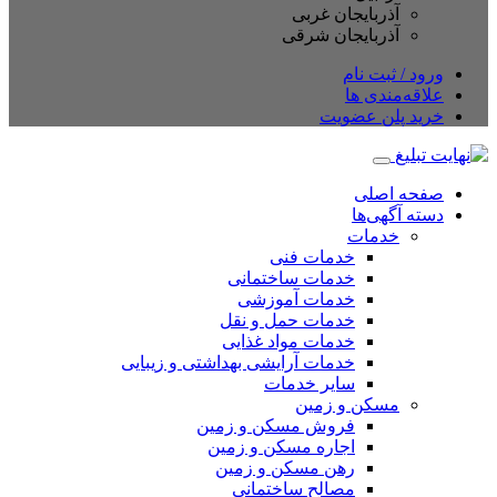
آذربایجان غربی
آذربایجان شرقی
ورود / ثبت نام
علاقه‌مندی ها
خرید پلن عضویت
صفحه اصلی
دسته آگهی‌ها
خدمات
خدمات فنی
خدمات ساختمانی
خدمات آموزشی
خدمات حمل و نقل
خدمات مواد غذایی
خدمات آرایشی بهداشتی و زیبایی
سایر خدمات
مسکن و زمین
فروش مسکن و زمین
اجاره مسکن و زمین
رهن مسکن و زمین
مصالح ساختمانی