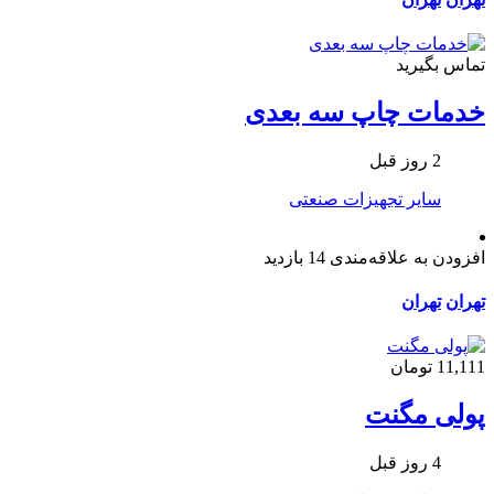
تماس بگیرید
خدمات چاپ سه بعدی
2 روز قبل
سایر تجهیزات صنعتی
افزودن به علاقه‌مندی
14 بازدید
تهران
تهران
11,111 تومان
پولی مگنت
4 روز قبل