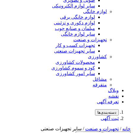
صوتی و تصویری
سایر لوازم الکترونیکی
لوازم خانگی
لوازم خانگی برقی
لوازم دکوری و تزئینی
مبلمان و صنایع چوب
سایر لوازم خانگی
تجهیزات و صنعت
تجهیزات کسب و کار
سایر تجهیزات صنعتی
کشاورزی
محصولات کشاورزی
کود و سموم کشاورزی
سایر امور کشاورزی
مشاغل
متفرقه
وبلاگ
نقشه
تعرفه آگهی
دسته‌بندی‌ها
ثبت آگهی
خانه
/
تجهیزات و صنعت
/ سایر تجهیزات صنعتی