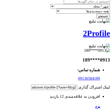
جستجو
2Profile
0913****189
شماره تماس:
09136584189
لینک اشتراک گذاری
افزودن به علاقه‌مندی
12 بازدید
یزد