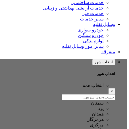
خدمات ساختمانی
خدمات آرایشی بهداشتی و زیبایی
خدمات فنی
سایر خدمات
وسایل نقلیه
خودرو سواری
خودرو سنگین
لوازم یدکی
سایر امور وسایل نقلیه
متفرقه
انتخاب شهر
انتخاب شهر
انتخاب همه
×
سمنان
یزد
همدان
هرمزگان
مرکزی