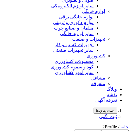
صوتی و تصویری
سایر لوازم الکترونیکی
لوازم خانگی
لوازم خانگی برقی
لوازم دکوری و تزئینی
مبلمان و صنایع چوب
سایر لوازم خانگی
تجهیزات و صنعت
تجهیزات کسب و کار
سایر تجهیزات صنعتی
کشاورزی
محصولات کشاورزی
کود و سموم کشاورزی
سایر امور کشاورزی
مشاغل
متفرقه
وبلاگ
نقشه
تعرفه آگهی
دسته‌بندی‌ها
ثبت آگهی
خانه
/ 2Profile