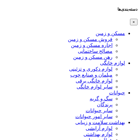
دسته‌بندی‌ها
×
مسکن و زمین
فروش مسکن و زمین
اجاره مسکن و زمین
مصالح ساختمانی
رهن مسکن و زمین
لوازم خانگی
لوازم دکوری و تزئینی
مبلمان و صنایع چوب
لوازم خانگی برقی
سایر لوازم خانگی
حیوانات
سگ و گربه
پرندگان
سایر حیوانات
سایر امور حیوانات
بهداشت سلامت و زیبایی
لوازم آرایشی
لوازم بهداشتی