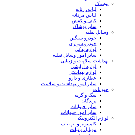
پوشاک
لباس زنانه
لباس مردانه
کیف و کفش
سایر پوشاک
وسایل نقلیه
خودرو سنگین
خودرو سواری
لوازم یدکی
سایر امور وسایل نقلیه
بهداشت سلامت و زیبایی
لوازم آرایشی
لوازم بهداشتی
عطاری و دارو
سایر امور بهداشت و سلامت
حیوانات
سگ و گربه
پرندگان
سایر حیوانات
سایر امور حیوانات
لوازم الکترونیکی
کامپیوتر و لپ تاپ
موبایل و تبلت