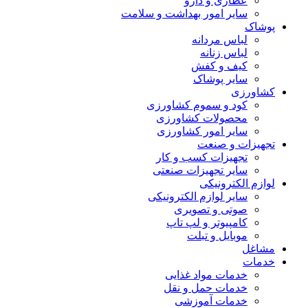
عطاری و دارو
سایر امور بهداشت و سلامت
پوشاک
لباس مردانه
لباس زنانه
کیف و کفش
سایر پوشاک
کشاورزی
کود و سموم کشاورزی
محصولات کشاورزی
سایر امور کشاورزی
تجهیزات و صنعت
تجهیزات کسب و کار
سایر تجهیزات صنعتی
لوازم الکترونیکی
سایر لوازم الکترونیکی
صوتی و تصویری
کامپیوتر و لپ تاپ
موبایل و تبلت
مشاغل
خدمات
خدمات مواد غذایی
خدمات حمل و نقل
خدمات آموزشی