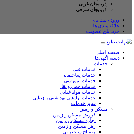
آذربایجان غربی
آذربایجان شرقی
ورود / ثبت نام
علاقه‌مندی ها
خرید پلن عضویت
صفحه اصلی
دسته آگهی‌ها
خدمات
خدمات فنی
خدمات ساختمانی
خدمات آموزشی
خدمات حمل و نقل
خدمات مواد غذایی
خدمات آرایشی بهداشتی و زیبایی
سایر خدمات
مسکن و زمین
فروش مسکن و زمین
اجاره مسکن و زمین
رهن مسکن و زمین
مصالح ساختمانی