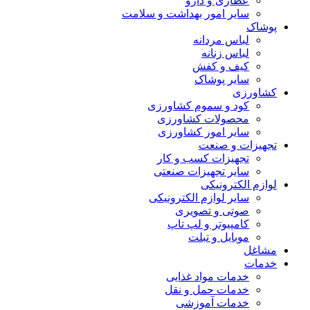
عطاری و دارو
سایر امور بهداشت و سلامت
پوشاک
لباس مردانه
لباس زنانه
کیف و کفش
سایر پوشاک
کشاورزی
کود و سموم کشاورزی
محصولات کشاورزی
سایر امور کشاورزی
تجهیزات و صنعت
تجهیزات کسب و کار
سایر تجهیزات صنعتی
لوازم الکترونیکی
سایر لوازم الکترونیکی
صوتی و تصویری
کامپیوتر و لپ تاپ
موبایل و تبلت
مشاغل
خدمات
خدمات مواد غذایی
خدمات حمل و نقل
خدمات آموزشی