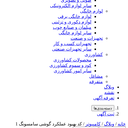
صوتی و تصویری
سایر لوازم الکترونیکی
لوازم خانگی
لوازم خانگی برقی
لوازم دکوری و تزئینی
مبلمان و صنایع چوب
سایر لوازم خانگی
تجهیزات و صنعت
تجهیزات کسب و کار
سایر تجهیزات صنعتی
کشاورزی
محصولات کشاورزی
کود و سموم کشاورزی
سایر امور کشاورزی
مشاغل
متفرقه
وبلاگ
نقشه
تعرفه آگهی
دسته‌بندی‌ها
ثبت آگهی
خانه
/
وبلاگ
/
کامپیوتر
/ کد بهبود عملکرد گوشی سامسونگ 1