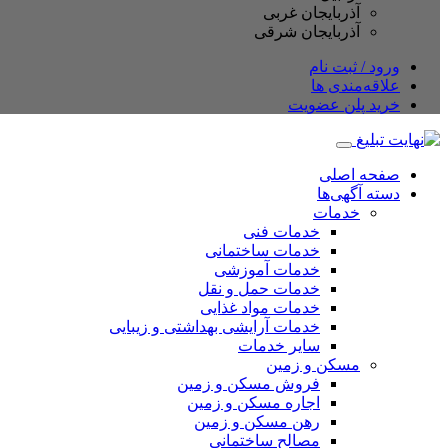
آذربایجان غربی
آذربایجان شرقی
ورود / ثبت نام
علاقه‌مندی ها
خرید پلن عضویت
صفحه اصلی
دسته آگهی‌ها
خدمات
خدمات فنی
خدمات ساختمانی
خدمات آموزشی
خدمات حمل و نقل
خدمات مواد غذایی
خدمات آرایشی بهداشتی و زیبایی
سایر خدمات
مسکن و زمین
فروش مسکن و زمین
اجاره مسکن و زمین
رهن مسکن و زمین
مصالح ساختمانی