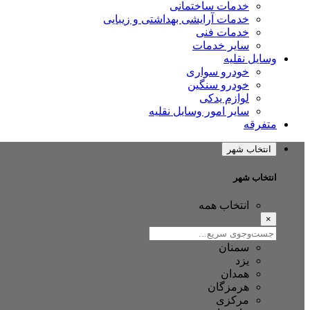
خدمات ساختمانی
خدمات آرایشی بهداشتی و زیبایی
خدمات فنی
سایر خدمات
وسایل نقلیه
خودرو سواری
خودرو سنگین
لوازم یدکی
سایر امور وسایل نقلیه
متفرقه
انتخاب شهر
انتخاب شهر
انتخاب همه
×
سمنان
یزد
همدان
هرمزگان
مرکزی