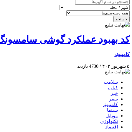
جستجو
کد بهبود عملکرد گوشی سامسونگ 
کامپیوتر
۵ شهریور ۱۴۰۲
4730 بازدید
سلامت
کتاب
خبر
سفر
کامپیوتر
سینما
موبایل
تکنولوژی
اقتصاد