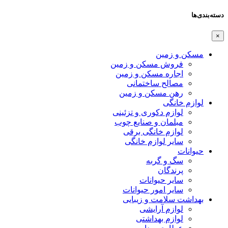
دسته‌بندی‌ها
×
مسکن و زمین
فروش مسکن و زمین
اجاره مسکن و زمین
مصالح ساختمانی
رهن مسکن و زمین
لوازم خانگی
لوازم دکوری و تزئینی
مبلمان و صنایع چوب
لوازم خانگی برقی
سایر لوازم خانگی
حیوانات
سگ و گربه
پرندگان
سایر حیوانات
سایر امور حیوانات
بهداشت سلامت و زیبایی
لوازم آرایشی
لوازم بهداشتی