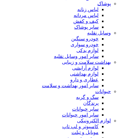
پوشاک
لباس زنانه
لباس مردانه
کیف و کفش
سایر پوشاک
وسایل نقلیه
خودرو سنگین
خودرو سواری
لوازم یدکی
سایر امور وسایل نقلیه
بهداشت سلامت و زیبایی
لوازم آرایشی
لوازم بهداشتی
عطاری و دارو
سایر امور بهداشت و سلامت
حیوانات
سگ و گربه
پرندگان
سایر حیوانات
سایر امور حیوانات
لوازم الکترونیکی
کامپیوتر و لپ تاپ
موبایل و تبلت