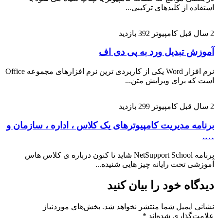
از کلیدهای ترکیبی...
کامپیوتر
392 بازدید
تبدیل ورد به پی دی اف
نرم افزار Word یکی از کاربردی ترین نرم افزارهای مجموعه Office
رای ویرایش متن...
کامپیوتر
299 بازدید
مدیریت کامپیوترهای یک کلاس ، اداره ، سازمان و
برنامه NetSupport School شاید تا کنون درباره ی کلاس هاس
حت رایانه چیز هایی شنیده...
 خود را بیان کنید
میل شما منتشر نخواهد شد.
بخش‌های موردنیاز
اری شده‌اند
*