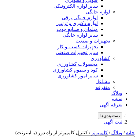
صوتی و تصویری
سایر لوازم الکترونیکی
لوازم خانگی
لوازم خانگی برقی
لوازم دکوری و تزئینی
مبلمان و صنایع چوب
سایر لوازم خانگی
تجهیزات و صنعت
تجهیزات کسب و کار
سایر تجهیزات صنعتی
کشاورزی
محصولات کشاورزی
کود و سموم کشاورزی
سایر امور کشاورزی
مشاغل
متفرقه
لاگ
شه
رفه آگهی
سته‌بندی‌ها
ت آگهی
لاگ
/
کامپیوتر
/ کنترل کامپیوتر از راه دور (با اینترنت)