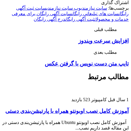
گذاری
ا:
سایت نیازمندی
وب سایت نیازمندی
سایت ثبت آگهی
ت های تبلیغاتی رایگان
سایت آگهی رایگان برای معرفی
 محصولات
ثبت آگهی رایگان
درج آگهی رایگان
لب قبلی
 سرعت ویندوز
لب بعدی
تن دست نویس با گرفتن عکس
 مرتبط
کامپیوتر
523 بازدید
امل نصب اوبونتو همراه با پارتیشن‌بندی دستی
آموزش کامل نصب اوبونتو Ubuntu همراه با پارتیشن‌بندی دستی در
ه قصد داریم نصب...