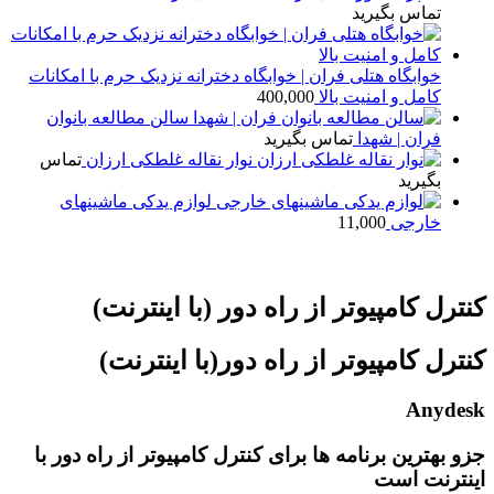
اس بگیرید
ابگاه هتلی فران | خوابگاه دخترانه نزدیک حرم با امکانات
مل و امنیت بالا
400,000
سالن مطالعه بانوان
ان | شهدا
تماس بگیرید
نوار نقاله غلطکی ارزان
تماس
یرید
لوازم یدکی ماشینهای
رجی
11,000
کامپیوتر از راه دور (با اینترنت)
کامپیوتر از راه دور(با اینترنت)
A
رین برنامه ها برای کنترل کامپیوتر از راه دور با
ت است