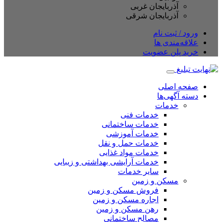
آذربایجان غربی
آذربایجان شرقی
ود / ثبت نام
اقه‌مندی ها
ید پلن عضویت
حه اصلی
ته آگهی‌ها
خدمات
خدمات فنی
خدمات ساختمانی
خدمات آموزشی
خدمات حمل و نقل
خدمات مواد غذایی
خدمات آرایشی بهداشتی و زیبایی
سایر خدمات
مسکن و زمین
فروش مسکن و زمین
اجاره مسکن و زمین
رهن مسکن و زمین
مصالح ساختمانی