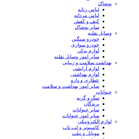
پوشاک
لباس زنانه
لباس مردانه
کیف و کفش
سایر پوشاک
وسایل نقلیه
خودرو سنگین
خودرو سواری
لوازم یدکی
سایر امور وسایل نقلیه
بهداشت سلامت و زیبایی
لوازم آرایشی
لوازم بهداشتی
عطاری و دارو
سایر امور بهداشت و سلامت
حیوانات
سگ و گربه
پرندگان
سایر حیوانات
سایر امور حیوانات
لوازم الکترونیکی
کامپیوتر و لپ تاپ
موبایل و تبلت