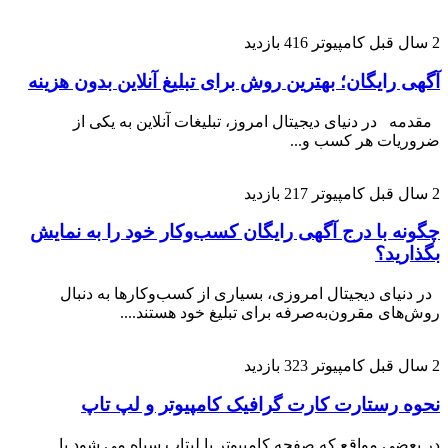
کامپیوتر
416 بازدید
یگان؛ بهترین روش برای تبلیغ آنلاین بدون هزینه
 دنیای دیجیتال امروز، تبلیغات آنلاین به یکی از
 هر کسب و...
کامپیوتر
217 بازدید
ا درج آگهی رایگان کسب‌وکار خود را به نمایش
؟
 دیجیتال امروزی، بسیاری از کسب‌وکارها به دنبال
مقرون‌به‌صرفه برای تبلیغ خود هستند....
کامپیوتر
323 بازدید
ستارت کارت گرافیک کامپیوتر و لپ تاپ
مواقع که صفحه کامپیوتر یا لپتاپ سیاه می شود با