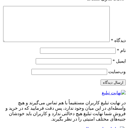
ت
 تبلیغ کاربران مستقیماً با هم تماس می‌گیرند و هیچ
 در این میان وجود ندارد، پس دقت فرمایید که در خرید و
ا نهایت تبلیغ هیچ دخالتی ندارد و کاربران باید خودشان
 مختلف امنیتی را در نظر بگیرند.