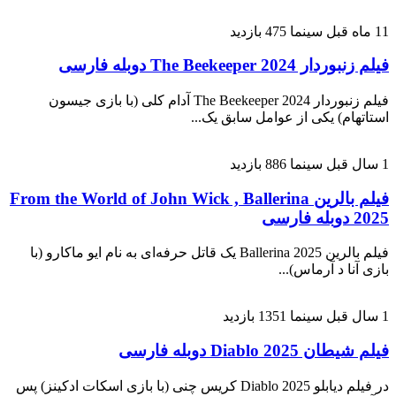
11 ماه قبل
سینما
475 بازدید
فیلم زنبوردار The Beekeeper 2024 دوبله فارسی
فیلم زنبوردار The Beekeeper 2024 آدام کلی (با بازی جیسون
استاتهام) یکی از عوامل سابق یک...
1 سال قبل
سینما
886 بازدید
فیلم بالرین From the World of John Wick , Ballerina
2025 دوبله فارسی
فیلم بالرین Ballerina 2025 یک قاتل حرفه‌ای به نام ایو ماکارو (با
بازی آنا د آرماس)...
1 سال قبل
سینما
1351 بازدید
فیلم شیطان 2025 Diablo دوبله فارسی
در فیلم دیابلو Diablo 2025 کریس چنی (با بازی اسکات ادکینز) پس