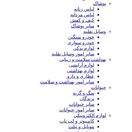
پوشاک
لباس زنانه
لباس مردانه
کیف و کفش
سایر پوشاک
وسایل نقلیه
خودرو سنگین
خودرو سواری
لوازم یدکی
سایر امور وسایل نقلیه
بهداشت سلامت و زیبایی
لوازم آرایشی
لوازم بهداشتی
عطاری و دارو
سایر امور بهداشت و سلامت
حیوانات
سگ و گربه
پرندگان
سایر حیوانات
سایر امور حیوانات
لوازم الکترونیکی
کامپیوتر و لپ تاپ
موبایل و تبلت