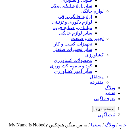
صوتی و تصویری
سایر لوازم الکترونیکی
لوازم خانگی
لوازم خانگی برقی
لوازم دکوری و تزئینی
مبلمان و صنایع چوب
سایر لوازم خانگی
تجهیزات و صنعت
تجهیزات کسب و کار
سایر تجهیزات صنعتی
کشاورزی
محصولات کشاورزی
کود و سموم کشاورزی
سایر امور کشاورزی
مشاغل
متفرقه
وبلاگ
نقشه
تعرفه آگهی
دسته‌بندی‌ها
ثبت آگهی
خانه
/
وبلاگ
/
سینما
/ به من میگن هیچکس My Name Is Nobody