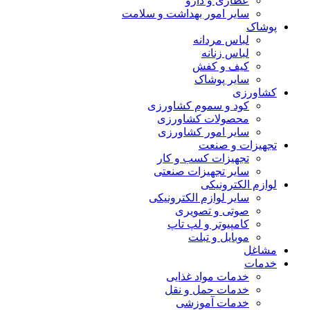
عطاری و دارو
سایر امور بهداشت و سلامت
پوشاک
لباس مردانه
لباس زنانه
کیف و کفش
سایر پوشاک
کشاورزی
کود و سموم کشاورزی
محصولات کشاورزی
سایر امور کشاورزی
تجهیزات و صنعت
تجهیزات کسب و کار
سایر تجهیزات صنعتی
لوازم الکترونیکی
سایر لوازم الکترونیکی
صوتی و تصویری
کامپیوتر و لپ تاپ
موبایل و تبلت
مشاغل
خدمات
خدمات مواد غذایی
خدمات حمل و نقل
خدمات آموزشی