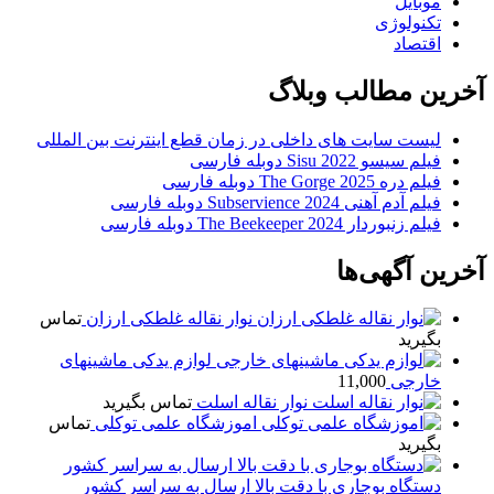
موبایل
تکنولوژی
اقتصاد
آخرین مطالب وبلاگ
لیست سایت های داخلی در زمان قطع اینترنت بین المللی
فیلم سیسو 2022 Sisu دوبله فارسی
فیلم دره The Gorge 2025 دوبله فارسی
فیلم آدم آهنی Subservience 2024 دوبله فارسی
فیلم زنبوردار The Beekeeper 2024 دوبله فارسی
آخرین آگهی‌ها
نوار نقاله غلطکی ارزان
تماس
بگیرید
لوازم یدکی ماشینهای
خارجی
11,000
نوار نقاله اسلت
تماس بگیرید
اموزشگاه علمی توکلی
تماس
بگیرید
دستگاه بوجاری با دقت بالا ارسال به سراسر کشور