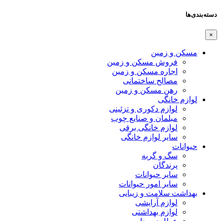
دسته‌بندی‌ها
×
مسکن و زمین
فروش مسکن و زمین
اجاره مسکن و زمین
مصالح ساختمانی
رهن مسکن و زمین
لوازم خانگی
لوازم دکوری و تزئینی
مبلمان و صنایع چوب
لوازم خانگی برقی
سایر لوازم خانگی
حیوانات
سگ و گربه
پرندگان
سایر حیوانات
سایر امور حیوانات
بهداشت سلامت و زیبایی
لوازم آرایشی
لوازم بهداشتی