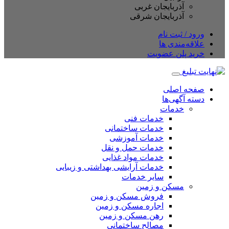
آذربایجان غربی
آذربایجان شرقی
ورود / ثبت نام
علاقه‌مندی ها
خرید پلن عضویت
صفحه اصلی
دسته آگهی‌ها
خدمات
خدمات فنی
خدمات ساختمانی
خدمات آموزشی
خدمات حمل و نقل
خدمات مواد غذایی
خدمات آرایشی بهداشتی و زیبایی
سایر خدمات
مسکن و زمین
فروش مسکن و زمین
اجاره مسکن و زمین
رهن مسکن و زمین
مصالح ساختمانی