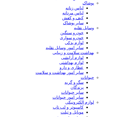
پوشاک
لباس زنانه
لباس مردانه
کیف و کفش
سایر پوشاک
وسایل نقلیه
خودرو سنگین
خودرو سواری
لوازم یدکی
سایر امور وسایل نقلیه
بهداشت سلامت و زیبایی
لوازم آرایشی
لوازم بهداشتی
عطاری و دارو
سایر امور بهداشت و سلامت
حیوانات
سگ و گربه
پرندگان
سایر حیوانات
سایر امور حیوانات
لوازم الکترونیکی
کامپیوتر و لپ تاپ
موبایل و تبلت