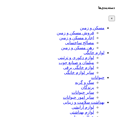
دسته‌بندی‌ها
×
مسکن و زمین
فروش مسکن و زمین
اجاره مسکن و زمین
مصالح ساختمانی
رهن مسکن و زمین
لوازم خانگی
لوازم دکوری و تزئینی
مبلمان و صنایع چوب
لوازم خانگی برقی
سایر لوازم خانگی
حیوانات
سگ و گربه
پرندگان
سایر حیوانات
سایر امور حیوانات
بهداشت سلامت و زیبایی
لوازم آرایشی
لوازم بهداشتی