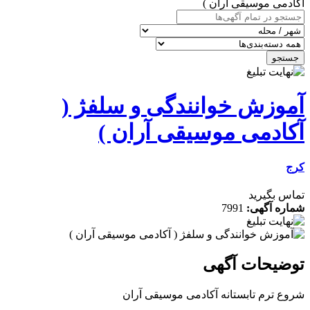
آکادمی موسیقی آران )
جستجو
آموزش خوانندگی و سلفژ (
آکادمی موسیقی آران )
کرج
تماس بگیرید
شماره آگهی:
7991
توضیحات آگهی
شروع ترم تابستانه آکادمی موسیقی آران️️️