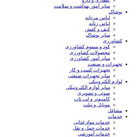
عطاری و دارو
سایر امور بهداشت و سلامت
پوشاک
لباس مردانه
لباس زنانه
کیف و کفش
سایر پوشاک
کشاورزی
کود و سموم کشاورزی
محصولات کشاورزی
سایر امور کشاورزی
تجهیزات و صنعت
تجهیزات کسب و کار
سایر تجهیزات صنعتی
لوازم الکترونیکی
سایر لوازم الکترونیکی
صوتی و تصویری
کامپیوتر و لپ تاپ
موبایل و تبلت
مشاغل
خدمات
خدمات مواد غذایی
خدمات حمل و نقل
خدمات آموزشی