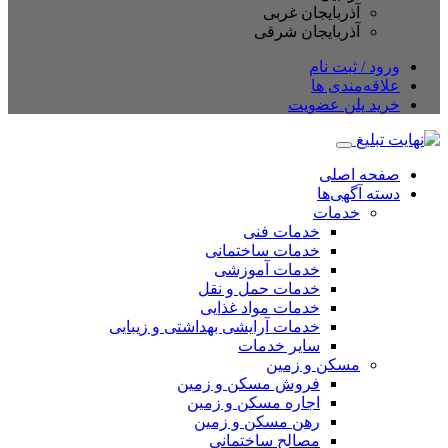
آذربایجان غربی
آذربایجان شرقی
ورود / ثبت نام
علاقه‌مندی ها
خرید پلن عضویت
صفحه اصلی
دسته آگهی‌ها
خدمات
خدمات فنی
خدمات ساختمانی
خدمات آموزشی
خدمات حمل و نقل
خدمات مواد غذایی
خدمات آرایشی بهداشتی و زیبایی
سایر خدمات
مسکن و زمین
فروش مسکن و زمین
اجاره مسکن و زمین
رهن مسکن و زمین
مصالح ساختمانی