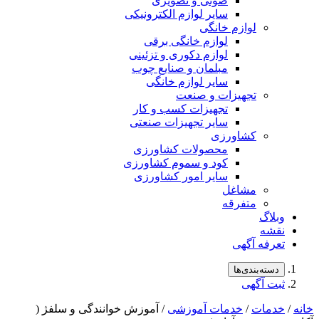
صوتی و تصویری
سایر لوازم الکترونیکی
لوازم خانگی
لوازم خانگی برقی
لوازم دکوری و تزئینی
مبلمان و صنایع چوب
سایر لوازم خانگی
تجهیزات و صنعت
تجهیزات کسب و کار
سایر تجهیزات صنعتی
کشاورزی
محصولات کشاورزی
کود و سموم کشاورزی
سایر امور کشاورزی
مشاغل
متفرقه
وبلاگ
نقشه
تعرفه آگهی
دسته‌بندی‌ها
ثبت آگهی
خانه
/
خدمات
/
خدمات آموزشی
/ آموزش خوانندگی و سلفژ (