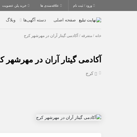
ورود / ثبت نام
علاقه‌مندی ها
خرید پلن عضویت
صفحه اصلی
دسته آگهی‌ها
وبلاگ
خانه
/
متفرقه
/ آکادمی گیتار آران در مهرشهر کرج
آکادمی گیتار آران در مهرشهر ک
کرج