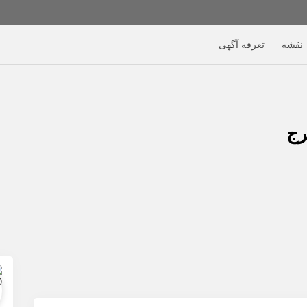
نقشه
تعرفه آگهی
رج