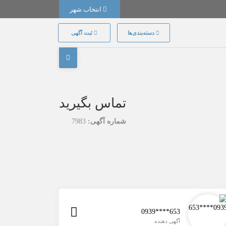
انتخاب شهر
دسته‌بندی‌ها
ثبت آگهی
تماس بگیرید
شماره آگهی:
7983
0939****653
آگهی دهنده