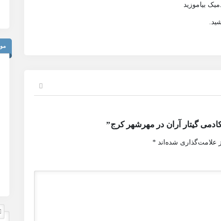
یک بیاموزید
ید.
موق
ادمی گیتار آران در مهرشهر کرج”
 علامت‌گذاری شده‌اند
*