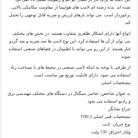
شده اند. بدنه رشته ای لامپ های هواپیما از مقاومت مکانیکی بالایی
برخوردار است. می تواند بارهای لرزش و ضربه قابل توجهی را تحمل
کند.
انواع آنها دارای اشکال ظاهری متفاوت هستند. در بخش های مختلف
می توان از آن ها استفاده کرد. این نوع لامپ ها ضد ضربه و ضد گردو
غبار هستند. از این رو می توانند با اطمینان در فضاهای صنعتی استفاده
شوند.
از طرفی با توجه به اینکه لامپ صنعتی در محیط های با مساحت زیاد
استفاده می شود. دارای قابلیت توزیع نور مناسب است.
مشخصات اصلی
به عنوان شاخص، عناصر سیگنال در دستگاه های مختلف مهندسی برق
و رادیو استفاده می شود
چراغ نشانگر
مشخصات فنی اصلی TH0.3
نوع جریان: ثابت
ولتاژ احتراق: 150 ولت