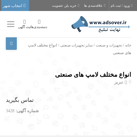
انتخاب شهر
ورود / ثبت نام
علاقه‌مندی ها
خرید پلن عضویت
دسته‌بندی‌ها
ثبت آگهی
خانه
/
تجهیزات و صنعت
/
سایر تجهیزات صنعتی
/ انواع مختلف لامپ
های صنعتی
انواع مختلف لامپ های صنعتی
تبریز
تماس بگیرید
شماره آگهی:
3428