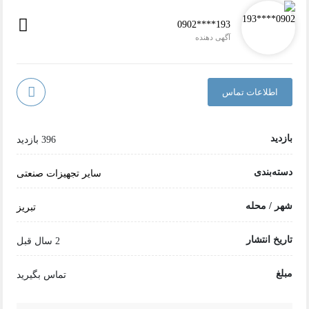
0902****193
آگهی دهنده
اطلاعات تماس
بازدید
396 بازدید
دسته‌بندی
سایر تجهیزات صنعتی
شهر / محله
تبریز
تاریخ انتشار
2 سال قبل
مبلغ
تماس بگیرید