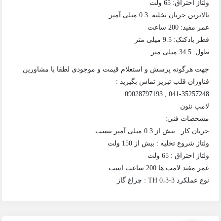
ولتاژ احتراق: 65 ولت
بالاترین جریان تخلیه: 0.3 میلی آمپر
عمر مفید: 200 ساعت
قطر بادکنک: 9.5 میلی متر
طول: 34.5 میلی متر
جهت هرگونه پرسش و استعلام قیمت و موجودی لطفا با مشاورین
فناوران قلب تبریز تماس بگیرید :
041-35257248 , 09028797193
لامپ نئون
مشخصات فنی:
جریان کار : بیش از 0.3 میلی آمپر نیست
ولتاژ شروع تخلیه : بیش از 150 ولت
ولتاژ احتراق : 65 ولت
عمر مفید لامپ ها 200 ساعت است
نوع عملکرد ТН 0،3-3 : چراغ گاز