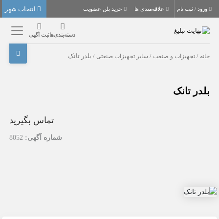
انتخاب شهر
ورود / ثبت نام
علاقه‌مندی ها
خرید پلن عضویت
دسته‌بندی‌ها
ثبت آگهی
خانه
/
تجهیزات و صنعت
/
سایر تجهیزات صنعتی
/ بلدر تانک
بلدر تانک
تماس بگیرید
شماره آگهی:
8052