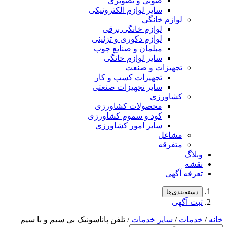
صوتی و تصویری
سایر لوازم الکترونیکی
لوازم خانگی
لوازم خانگی برقی
لوازم دکوری و تزئینی
مبلمان و صنایع چوب
سایر لوازم خانگی
تجهیزات و صنعت
تجهیزات کسب و کار
سایر تجهیزات صنعتی
کشاورزی
محصولات کشاورزی
کود و سموم کشاورزی
سایر امور کشاورزی
مشاغل
متفرقه
لاگ
شه
رفه آگهی
سته‌بندی‌ها
ت آگهی
مات
/
سایر خدمات
/ تلفن پاناسونیک بی سیم و با سیم