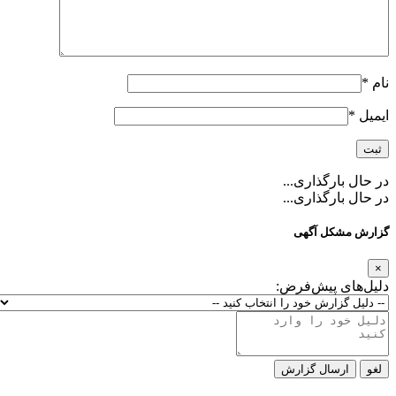
ارگذاری...
ارگذاری...
کل آگهی
ی پیش‌فرض:
رسال گزارش