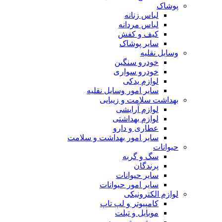
پوشاک
لباس زنانه
لباس مردانه
کیف و کفش
سایر پوشاک
وسایل نقلیه
خودرو سنگین
خودرو سواری
لوازم یدکی
سایر امور وسایل نقلیه
بهداشت سلامت و زیبایی
لوازم آرایشی
لوازم بهداشتی
عطاری و دارو
سایر امور بهداشت و سلامت
حیوانات
سگ و گربه
پرندگان
سایر حیوانات
سایر امور حیوانات
لوازم الکترونیکی
کامپیوتر و لپ تاپ
موبایل و تبلت