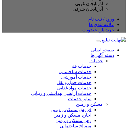
آذربایجان غربی
آذربایجان شرقی
ود / ثبت نام
اقه‌مندی ها
ید پلن عضویت
حه اصلی
ته آگهی‌ها
خدمات
خدمات فنی
خدمات ساختمانی
خدمات آموزشی
خدمات حمل و نقل
خدمات مواد غذایی
خدمات آرایشی بهداشتی و زیبایی
سایر خدمات
مسکن و زمین
فروش مسکن و زمین
اجاره مسکن و زمین
رهن مسکن و زمین
مصالح ساختمانی