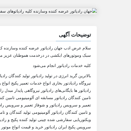
توضیحات آگهی
سلام عرض ادب جهان رادیاتور عرضه کننده وسازنده ک
سبک وموتورهای ابکشی در درخدمت هموطنان عزیز می
کلیه خدمات رادیاتور انجام می‌شود
بالاترین گرید انرژی در تولید رادیاتور تولید کنندگان ر
نیروگاه رادیادتور بخاری انواع خدمات تعمیر پکیج انواع 
رادیاتور ها بایگانی‌های رادیاتور نیروگاهی پایدار مبدل ر
تامین کنندگان رادیاتور مسابقه ای آلومینیومی تامین 
تعمیر و سرویس رادیاتور و شوفاژ تعمیر و سرویس رادیا
و تامین کنندگان رادیاتور آلومینیومی تولید کنندگان و تا
ویکتوریایی سفارشی شده چینی تولید کننده پکیج و رادی
سرویس پکیج ایران رادیاتور خرید و قیمت انواع موتور 