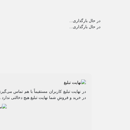
در حال بارگذاری...
در حال بارگذاری...
در نهایت تبلیغ کاربران مستقیماً با هم تماس می‌گی
در خرید و فروشِ شما نهایت تبلیغ هیچ دخالتی ندارد و