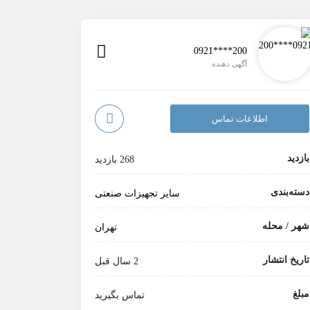
0921****200
آگهی دهنده
اطلاعات تماس
بازدید
268 بازدید
دسته‌بندی
سایر تجهیزات صنعتی
شهر / محله
تهران
تاریخ انتشار
2 سال قبل
مبلغ
تماس بگیرید