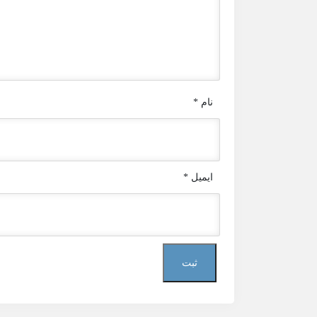
نام
*
ایمیل
*