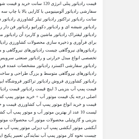
قیمت رادیاتور پنلی انرژی 120 س
سفارشی رادیاتور آلومینیومی با کارایی بالا با چاپ سه
سانت رادیاتور تراکتور رادیاتور تیلر کشاورزی رادیاتور
رادیاتور شیشه ای و رادیاتور دکوراتیو رادیاتور فن دار
رادیاتور لیفتراک رادیاتور ماشین و کاربرد آن رادیاتور
برای فرآوری و ذخیره سازی محصولات کشاورزی رادیا
رادیاتورهای نیروگاهی چیست رادیاتورهای نیروگاهی و مب
تخصصی انواع مبدل‌ حرارتی و رادیاتور صنعتی سرویس 
رادیاتور سفارشی اکسترد رادیاتور مشخصات عمده فر
رادیاتورهای نیروگاهی متوسط و بزرگ طراحی و ساخت 
رادیاتور کشاورزی فروش رادیاتور تراکتور فروشگاه ایرا
اصلی درجه یک قیمت موتور آب + خرید موتور پمپ کشا
قیمت و خرید انواع موتور پمپ آب کشاورزی قیمت و خر
لیست 10 عدد از بهترین موتور آب و موتور پمپ
بنزینی و گازوئیلی محصولات موتور آب محصولات موتو
آبکشی موتور آبکشی پمپ آب دیزلی موتور پمپ آب مو
چیست نحوه کار موتور پمپ آب نمایندگی تعمیر پکیج ایرا