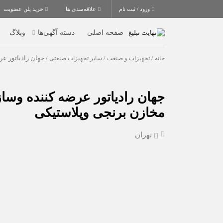
ورود / ثبت نام
علاقه‌مندی ها
خرید پلن عضویت
صفحه اصلی
دسته آگهی‌ها
وبلاگ
خانه
/
تجهیزات و صنعت
/
سایر تجهیزات صنعتی
/ جهان رادیاتور عر
جهان رادیاتور عرضه کننده وساز
مخازن برنجی وپلاستیکی
تهران