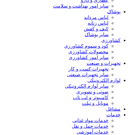
عطاری و دارو
سایر امور بهداشت و سلامت
پوشاک
لباس مردانه
لباس زنانه
کیف و کفش
سایر پوشاک
کشاورزی
کود و سموم کشاورزی
محصولات کشاورزی
سایر امور کشاورزی
تجهیزات و صنعت
تجهیزات کسب و کار
سایر تجهیزات صنعتی
لوازم الکترونیکی
سایر لوازم الکترونیکی
صوتی و تصویری
کامپیوتر و لپ تاپ
موبایل و تبلت
مشاغل
خدمات
خدمات مواد غذایی
خدمات حمل و نقل
خدمات آموزشی