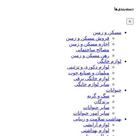
دسته‌بندی‌ها
×
مسکن و زمین
فروش مسکن و زمین
اجاره مسکن و زمین
مصالح ساختمانی
رهن مسکن و زمین
لوازم خانگی
لوازم دکوری و تزئینی
مبلمان و صنایع چوب
لوازم خانگی برقی
سایر لوازم خانگی
حیوانات
سگ و گربه
پرندگان
سایر حیوانات
سایر امور حیوانات
بهداشت سلامت و زیبایی
لوازم آرایشی
لوازم بهداشتی