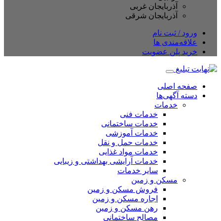
آذربایجان غربی
آذربایجان شرقی
ورود / ثبت نام
علاقه‌مندی ها
خرید پلن عضویت
صفحه اصلی
دسته آگهی‌ها
خدمات
خدمات فنی
خدمات ساختمانی
خدمات آموزشی
خدمات حمل و نقل
خدمات مواد غذایی
خدمات آرایشی بهداشتی و زیبایی
سایر خدمات
مسکن و زمین
فروش مسکن و زمین
اجاره مسکن و زمین
رهن مسکن و زمین
مصالح ساختمانی