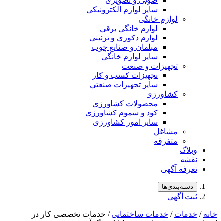
صوتی و تصویری
سایر لوازم الکترونیکی
لوازم خانگی
لوازم خانگی برقی
لوازم دکوری و تزئینی
مبلمان و صنایع چوب
سایر لوازم خانگی
تجهیزات و صنعت
تجهیزات کسب و کار
سایر تجهیزات صنعتی
کشاورزی
محصولات کشاورزی
کود و سموم کشاورزی
سایر امور کشاورزی
مشاغل
متفرقه
وبلاگ
نقشه
تعرفه آگهی
دسته‌بندی‌ها
ثبت آگهی
خانه
/
خدمات
/
خدمات ساختمانی
/ خدمات تخصصی کار در