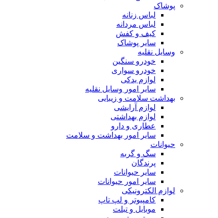
پوشاک
لباس زنانه
لباس مردانه
کیف و کفش
سایر پوشاک
وسایل نقلیه
خودرو سنگین
خودرو سواری
لوازم یدکی
سایر امور وسایل نقلیه
بهداشت سلامت و زیبایی
لوازم آرایشی
لوازم بهداشتی
عطاری و دارو
سایر امور بهداشت و سلامت
حیوانات
سگ و گربه
پرندگان
سایر حیوانات
سایر امور حیوانات
لوازم الکترونیکی
کامپیوتر و لپ تاپ
موبایل و تبلت