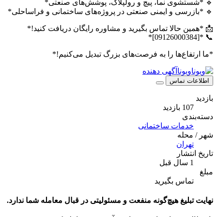
🔹 *شستشوی نما، پیچ و رولپلاک، پوشش‌های صنعتی*
🔹 *بازرسی و ایمنی صنعتی در پروژه‌های ساختمانی و فراساحلی*
📩 *همین حالا تماس بگیرید و مشاوره رایگان دریافت کنید!*
📞 *[09126000384]*
*ما ارتفاع‌ها را به فرصت‌های بزرگ تبدیل می‌کنیم!*
ویونا
آگهی دهنده
اطلاعات تماس
بازدید
107 بازدید
دسته‌بندی
خدمات ساختمانی
شهر / محله
تهران
تاریخ انتشار
1 سال قبل
مبلغ
تماس بگیرید
نهایت تبلیغ هیچ‌گونه منفعت و مسئولیتی در قبال معامله شما ندارد.