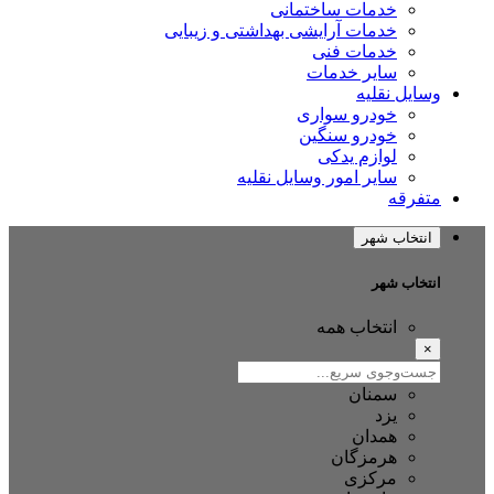
خدمات ساختمانی
خدمات آرایشی بهداشتی و زیبایی
خدمات فنی
سایر خدمات
ایل نقلیه
خودرو سواری
خودرو سنگین
لوازم یدکی
سایر امور وسایل نقلیه
فرقه
نتخاب شهر
تخاب شهر
انتخاب همه
سمنان
یزد
همدان
هرمزگان
مرکزی