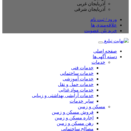
آذربایجان غربی
آذربایجان شرقی
ود / ثبت نام
اقه‌مندی ها
ید پلن عضویت
حه اصلی
ته آگهی‌ها
خدمات
خدمات فنی
خدمات ساختمانی
خدمات آموزشی
خدمات حمل و نقل
خدمات مواد غذایی
خدمات آرایشی بهداشتی و زیبایی
سایر خدمات
مسکن و زمین
فروش مسکن و زمین
اجاره مسکن و زمین
رهن مسکن و زمین
مصالح ساختمانی