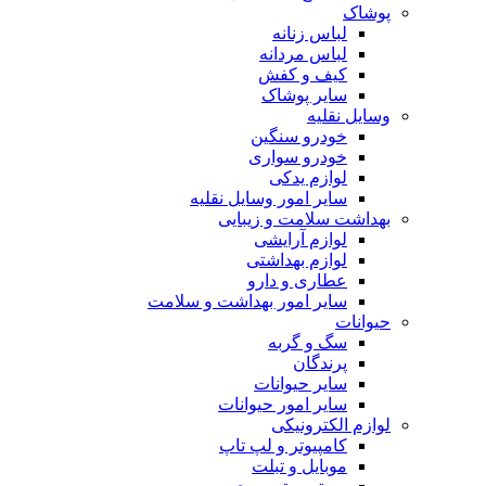
پوشاک
لباس زنانه
لباس مردانه
کیف و کفش
سایر پوشاک
وسایل نقلیه
خودرو سنگین
خودرو سواری
لوازم یدکی
سایر امور وسایل نقلیه
بهداشت سلامت و زیبایی
لوازم آرایشی
لوازم بهداشتی
عطاری و دارو
سایر امور بهداشت و سلامت
حیوانات
سگ و گربه
پرندگان
سایر حیوانات
سایر امور حیوانات
لوازم الکترونیکی
کامپیوتر و لپ تاپ
موبایل و تبلت