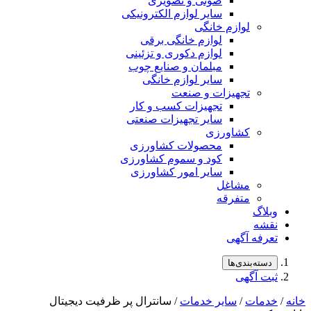
صوتی و تصویری
سایر لوازم الکترونیکی
لوازم خانگی
لوازم خانگی برقی
لوازم دکوری و تزئینی
مبلمان و صنایع چوب
سایر لوازم خانگی
تجهیزات و صنعت
تجهیزات کسب و کار
سایر تجهیزات صنعتی
کشاورزی
محصولات کشاورزی
کود و سموم کشاورزی
سایر امور کشاورزی
مشاغل
متفرقه
لاگ
شه
رفه آگهی
سته‌بندی‌ها
ت آگهی
مات
/
سایر خدمات
/ سانترال پر ظرفیت دیجیتال