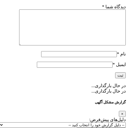
شما
*
ارگذاری...
ارگذاری...
کل آگهی
ی پیش‌فرض: