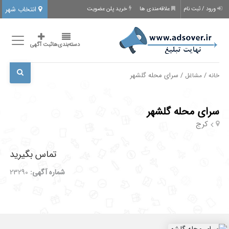
انتخاب شهر
ورود / ثبت نام
علاقه‌مندی ها
خرید پلن عضویت
دسته‌بندی‌ها
ثبت آگهی
/
/ سرای محله گلشهر
خانه
مشاغل
سرای محله گلشهر
کرج
تماس بگیرید
شماره آگهی:
23290