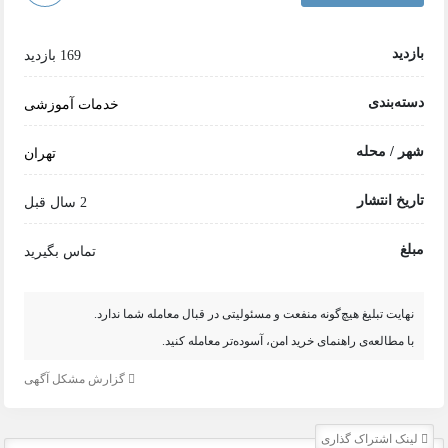
بازدید
169 بازدید
دسته‌بندی
خدمات آموزشی
شهر / محله
تهران
تاریخ انتشار
2 سال قبل
مبلغ
تماس بگیرید
نهایت تبلیغ هیچ‌گونه منفعت و مسئولیتی در قبال معامله شما ندارد.
با مطالعه‌ی راهنمای خرید امن، آسوده‌تر معامله کنید.
گزارش مشکل آگهی
لینک اشتراک گذاری