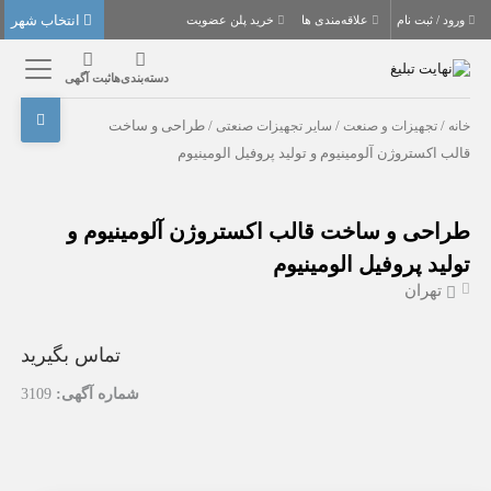
انتخاب شهر
ورود / ثبت نام
علاقه‌مندی ها
خرید پلن عضویت
دسته‌بندی‌ها
ثبت آگهی
خانه
/
تجهیزات و صنعت
/
سایر تجهیزات صنعتی
/ طراحی و ساخت
قالب اکستروژن آلومینیوم و تولید پروفیل الومینیوم
طراحی و ساخت قالب اکستروژن آلومینیوم و
تولید پروفیل الومینیوم
تهران
تماس بگیرید
شماره آگهی:
3109