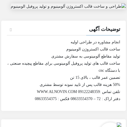
توضیحات آگهی
انجام مشاوره در طراحی اولیه
ساخت قالب اکستروژن الومینیوم
تولید مقاطع آلومینومی به سفارش مشتری
ساخت قالب های تولید پروفیل آلومینومی برای مقاطع پیچیده صنعتی ،
با دستگاه cnc
تضمین عمر قالب ، بالای 15 تن
50% هزینه قالب پس از تایید نمونه توسط مشتری
تلفن تماس :09122248359 WWW.ALNOVIN.COM
دفتر اراک : 72 – 08633554370 فکس : 08633554375