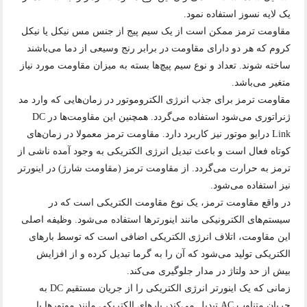
یک لایه نسوز استفاده نمود.
مقاومت ترمز ممکن است از یک سیم پیج از جنس مس نیکل یا نیکل
کروم که هر دو دارای مقاومت در برابر رنج وسیعی از دما می‌باشند
ساخته شوند. تعداد و نوع سیم پیچ‌ها بسته به میزان مقاومت مورد نیاز
متغیر می‌باشد.
مقاومت ترمز برای جذب انرژی الکتروموتور در زمان‌هایی که وارد مد
ژنراتوری می‌شود استفاده می‌گردد. همچنین این مقاومت‌ها در DC
Link درایو موتور نیز کاربرد دارد. مقاومت ترمز معمولا در زمان‌های
کوتاه فعال است و باعث تبدیل انرژی الکتریکی به وجود آمده ناشی از
ترمز به حرارت می‌گردد. از مقاومت ترمز (مقاومت شارژ) در اینورتر
نیز استفاده می‌شود.
در واقع مقاومت ترمز، یک نوع مقاومت الکتریکی است که در
سیستم‌های الکترونیکی مانند اینورترها استفاده می‌شود. وظیفه اصلی
این مقاومت، اتلاف انرژی الکتریکی اضافی است که توسط بارهای
الکتریکی تولید می‌شود که آن را به گرما تبدیل کرده و از افزایش
بیش از حد ولتاژ در مدار جلوگیری می‌کند.
زمانی که یک اینورتر انرژی الکتریکی را از جریان مستقیم DC به
جریان متناوب AC تبدیل می‌کند، بارهای الکتریکی مانند موتورها یا