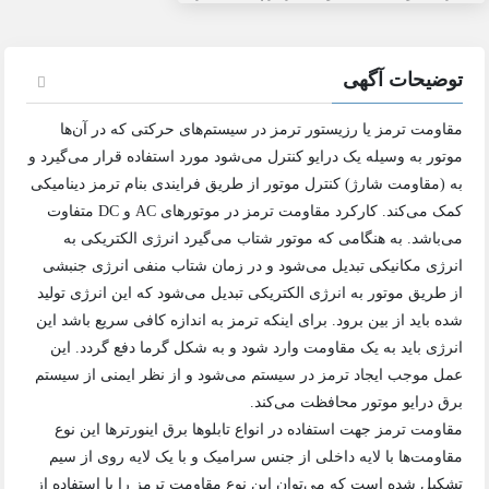
توضیحات آگهی
مقاومت ترمز یا رزیستور ترمز در سیستم‌های حرکتی که در آن‌ها
موتور به وسیله یک درایو کنترل می‌شود مورد استفاده قرار می‌گیرد و
به (مقاومت شارژ) کنترل موتور از طریق فرایندی بنام ترمز دینامیکی
کمک می‌کند. کارکرد مقاومت ترمز در موتورهای AC و DC متفاوت
می‌باشد. به هنگامی که موتور شتاب می‌گیرد انرژی الکتریکی به
انرژی مکانیکی تبدیل می‌شود و در زمان شتاب منفی انرژی جنبشی
از طریق موتور به انرژی الکتریکی تبدیل می‌شود که این انرژی تولید
شده باید از بین برود. برای اینکه ترمز به اندازه کافی سریع باشد این
انرژی باید به یک مقاومت وارد شود و به شکل گرما دفع گردد. این
عمل موجب ایجاد ترمز در سیستم می‌شود و از نظر ایمنی از سیستم
برق درایو موتور محافظت می‌کند.
مقاومت ترمز جهت استفاده در انواع تابلوها برق اینورترها این نوع
مقاومت‌ها با لایه داخلی از جنس سرامیک و با یک لایه روی از سیم
تشکیل شده است که می‌توان این نوع مقاومت ترمز را با استفاده از