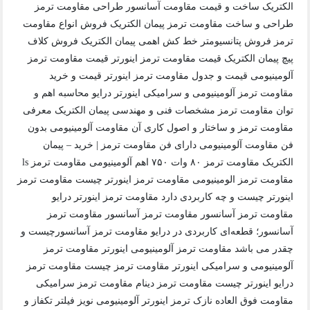
الکتریک ساخت و قیمت مقاومت آسانسور طراحی مقاومت ترمز
طراحی و ساخت مقاومت ترمز پیمان الکتریک فروش انواع مقاومت
ترمز فروش پتانسیومتر خط کش اهمی پیمان الکتریک فروش کلاف
پیچ پیمان الکتریک قیمت مقاومت ترمز اینورتر قیمت مقاومت ترمز
آلومینیومی قیمت و جدول مقاومت ترمز اینورتر قیمت و خرید
مقاومت ترمز آلومینیومی و سرامیکی اینورتر درایو محاسبه اهم و
توان مقاومت ترمز مشخصات فنی و مهندسی پیمان الکتریک معرفی
مقاومت ترمز و ساختار و اصول کاری آن مقاومت آلومینیومی بدون
فن مقاومت آلومینیومی دارای فن مقاومت ترمز | خرید – پیمان
الکتریک مقاومت ترمز ۸۰ وات ۷۵۰ اهم آلومینیومی مقاومت ترمز ls
مقاومت ترمز الومینیومی مقاومت ترمز اینورتر چیست مقاومت ترمز
اینورتر چیست و چه کاربردی دارد مقاومت ترمز اینورتر درایو
مقاومت ترمز آسانسور مقاومت ترمز آسانسور مقاومت ترمز
آسانسور؛ قطعه‌ای کاربردی در درایو مقاومت ترمز آسانسورچیست و
چقدر می باشد مقاومت ترمز آلومینیومی اینورتر مقاومت ترمز
آلومینیومی و سرامیکی اینورتر مقاومت ترمز چیست مقاومت ترمز
درایو اینورتر چیست مقاومت ترمز دینام مقاومت ترمز سرامیکی
مقاومت فوق العاده نازک ترمز اینورتر آلومینیومی نویز فیلتر تکفاز و