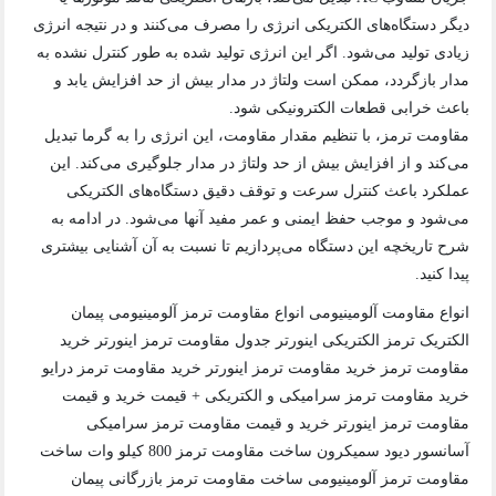
دیگر دستگاه‌های الکتریکی انرژی را مصرف می‌کنند و در نتیجه انرژی
زیادی تولید می‌شود. اگر این انرژی تولید شده به طور کنترل نشده به
مدار بازگردد، ممکن است ولتاژ در مدار بیش از حد افزایش یابد و
باعث خرابی قطعات الکترونیکی شود.
مقاومت ترمز، با تنظیم مقدار مقاومت، این انرژی را به گرما تبدیل
می‌کند و از افزایش بیش از حد ولتاژ در مدار جلوگیری می‌کند. این
عملکرد باعث کنترل سرعت و توقف دقیق دستگاه‌های الکتریکی
می‌شود و موجب حفظ ایمنی و عمر مفید آنها می‌شود. در ادامه به
شرح تاریخچه این دستگاه می‌پردازیم تا نسبت به آن آشنایی بیشتری
پیدا کنید.
انواع مقاومت آلومینیومی انواع مقاومت ترمز آلومینیومی پیمان
الکتریک ترمز الکتریکی اینورتر جدول مقاومت ترمز اینورتر خرید
مقاومت ترمز خرید مقاومت ترمز اینورتر خرید مقاومت ترمز درایو
خرید مقاومت ترمز سرامیکی و الکتریکی + قیمت خرید و قیمت
مقاومت ترمز اینورتر خرید و قیمت مقاومت ترمز سرامیکی
آسانسور دیود سمیکرون ساخت مقاومت ترمز 800 کیلو وات ساخت
مقاومت ترمز آلومینیومی ساخت مقاومت ترمز بازرگانی پیمان