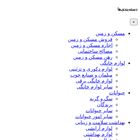
دسته‌بندی‌ها
×
مسکن و زمین
فروش مسکن و زمین
اجاره مسکن و زمین
مصالح ساختمانی
رهن مسکن و زمین
لوازم خانگی
لوازم دکوری و تزئینی
مبلمان و صنایع چوب
لوازم خانگی برقی
سایر لوازم خانگی
حیوانات
سگ و گربه
پرندگان
سایر حیوانات
سایر امور حیوانات
بهداشت سلامت و زیبایی
لوازم آرایشی
لوازم بهداشتی