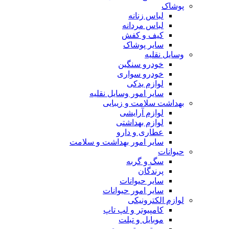
پوشاک
لباس زنانه
لباس مردانه
کیف و کفش
سایر پوشاک
وسایل نقلیه
خودرو سنگین
خودرو سواری
لوازم یدکی
سایر امور وسایل نقلیه
بهداشت سلامت و زیبایی
لوازم آرایشی
لوازم بهداشتی
عطاری و دارو
سایر امور بهداشت و سلامت
حیوانات
سگ و گربه
پرندگان
سایر حیوانات
سایر امور حیوانات
لوازم الکترونیکی
کامپیوتر و لپ تاپ
موبایل و تبلت