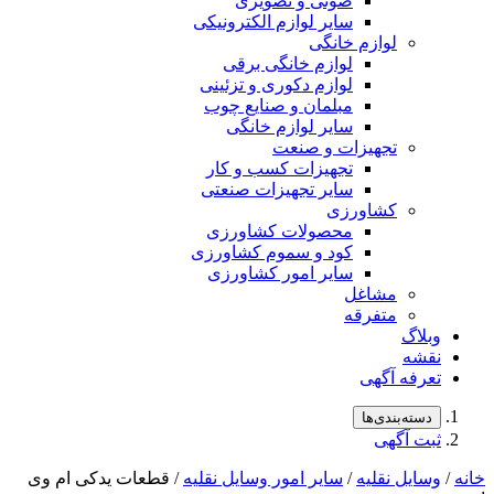
صوتی و تصویری
سایر لوازم الکترونیکی
لوازم خانگی
لوازم خانگی برقی
لوازم دکوری و تزئینی
مبلمان و صنایع چوب
سایر لوازم خانگی
تجهیزات و صنعت
تجهیزات کسب و کار
سایر تجهیزات صنعتی
کشاورزی
محصولات کشاورزی
کود و سموم کشاورزی
سایر امور کشاورزی
مشاغل
متفرقه
وبلاگ
نقشه
تعرفه آگهی
دسته‌بندی‌ها
ثبت آگهی
خانه
/
وسایل نقلیه
/
سایر امور وسایل نقلیه
/ قطعات یدکی ام وی