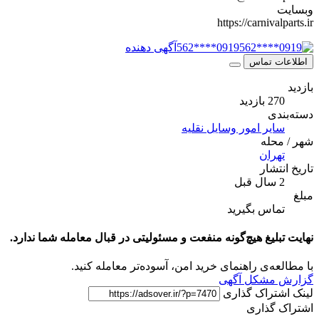
وبسایت
https://carnivalparts.ir
0919****562
آگهی دهنده
اطلاعات تماس
بازدید
270 بازدید
دسته‌بندی
سایر امور وسایل نقلیه
شهر / محله
تهران
تاریخ انتشار
2 سال قبل
مبلغ
تماس بگیرید
نهایت تبلیغ هیچ‌گونه منفعت و مسئولیتی در قبال معامله شما ندارد.
با مطالعه‌ی راهنمای خرید امن، آسوده‌تر معامله کنید.
گزارش مشکل آگهی
لینک اشتراک گذاری
اشتراک گذاری