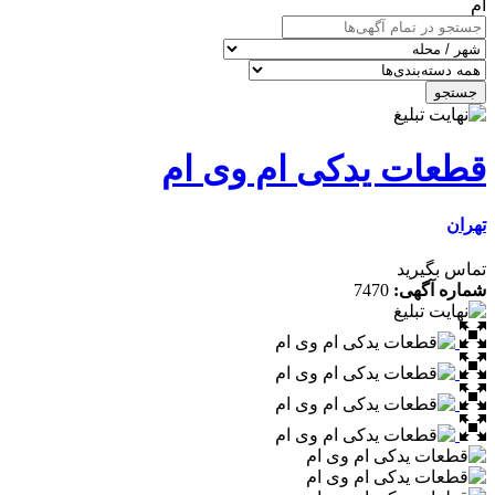
ام
جستجو
قطعات یدکی ام وی ام
تهران
تماس بگیرید
شماره آگهی:
7470