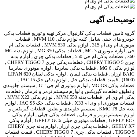
توضیحات آگهی
گروه تامین قطعات یدکی کارنیوال مرکز تهیه و توزیع قطعات یدکی
خودرو های چینی شامل کلیه لوازم یدکی MVM 110 , قطعات
موتوری ام وی ام 315 , لوازم یدکی MVM 530 , قطعات یدکی ام
جی, لوازم موتوری MG 3 , قطعات یدکی MG 350 , لوازم بدنه MG
360 , قطعات یدکی ام جی 550 , قطعات یدکی چری , لوازم بدنه
چری CHERY TIGGO 5 , قطعات یدکی چری CHERY TIGGO 7 ,
لوازم یدکی MG 6 , قطعات یدکی سابرینا , لوازم موتوری سابرینا
BAIC ارزان, قطعات یدکی لیفان , لوازم یدکی لیفان LIFAN 620
(1600) , قیمت قطعات یدکی جک , لوازم یدکی جک JAC J5 ,
قطعات یدکی MG GS , لوازم موتوری ام جی GT , سیستم جلوبندی
و تعلیق, قطعات گیربکس و لوازم سیستم ترمز و فرمان , قطعات
یدکی ام وی ام , قطعات بدنه MVM 550 , لوازم یدکی MVM X22 ,
قطعات موتوری ام وی ام X33 , قطعات یدکی جک JAC S5 , لوازم
بدنه جک KMC T8 , سیستم جلوبندی و تعلیق, قطعات گیربکس و
لوازم سیستم ترمز و فرمان , قطعات یدکی جیلی , لوازم یدکی
GEELY EC7 , قطعات موتوری جیلی GEELY GC6 , لوازم یدکی
GEELY X7 , قطعات یدکی چری ارزان, لوازم بدنه چری CHERY
TIGGO 5 , قطعات یدکی چری CHERY TIGGO 7 , قیمت قطعات