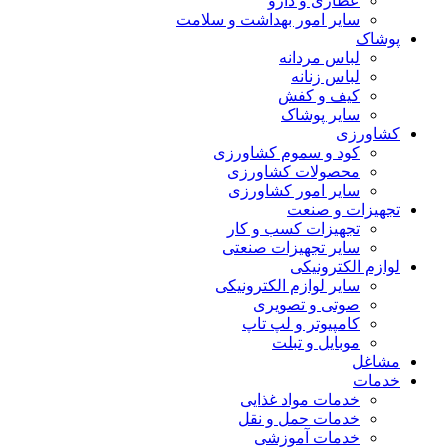
عطاری و دارو
سایر امور بهداشت و سلامت
پوشاک
لباس مردانه
لباس زنانه
کیف و کفش
سایر پوشاک
کشاورزی
کود و سموم کشاورزی
محصولات کشاورزی
سایر امور کشاورزی
تجهیزات و صنعت
تجهیزات کسب و کار
سایر تجهیزات صنعتی
لوازم الکترونیکی
سایر لوازم الکترونیکی
صوتی و تصویری
کامپیوتر و لپ تاپ
موبایل و تبلت
مشاغل
خدمات
خدمات مواد غذایی
خدمات حمل و نقل
خدمات آموزشی