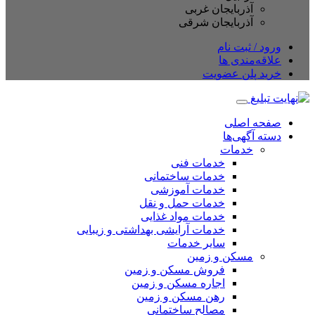
آذربایجان غربی
آذربایجان شرقی
ورود / ثبت نام
علاقه‌مندی ها
خرید پلن عضویت
صفحه اصلی
دسته آگهی‌ها
خدمات
خدمات فنی
خدمات ساختمانی
خدمات آموزشی
خدمات حمل و نقل
خدمات مواد غذایی
خدمات آرایشی بهداشتی و زیبایی
سایر خدمات
مسکن و زمین
فروش مسکن و زمین
اجاره مسکن و زمین
رهن مسکن و زمین
مصالح ساختمانی