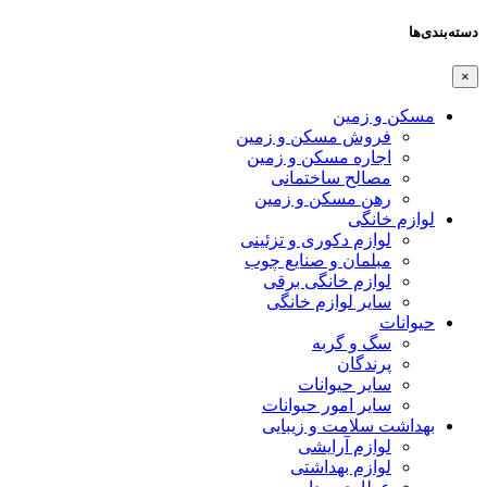
دسته‌بندی‌ها
×
مسکن و زمین
فروش مسکن و زمین
اجاره مسکن و زمین
مصالح ساختمانی
رهن مسکن و زمین
لوازم خانگی
لوازم دکوری و تزئینی
مبلمان و صنایع چوب
لوازم خانگی برقی
سایر لوازم خانگی
حیوانات
سگ و گربه
پرندگان
سایر حیوانات
سایر امور حیوانات
بهداشت سلامت و زیبایی
لوازم آرایشی
لوازم بهداشتی