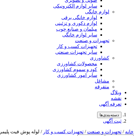
صوتی و تصویری
سایر لوازم الکترونیکی
لوازم خانگی
لوازم خانگی برقی
لوازم دکوری و تزئینی
مبلمان و صنایع چوب
سایر لوازم خانگی
تجهیزات و صنعت
تجهیزات کسب و کار
سایر تجهیزات صنعتی
کشاورزی
محصولات کشاورزی
کود و سموم کشاورزی
سایر امور کشاورزی
مشاغل
متفرقه
وبلاگ
نقشه
تعرفه آگهی
دسته‌بندی‌ها
ثبت آگهی
خانه
/
تجهیزات و صنعت
/
تجهیزات کسب و کار
/ لوله پوش فیت پلیم