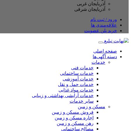
آذربایجان غربی
آذربایجان شرقی
ورود / ثبت نام
علاقه‌مندی ها
خرید پلن عضویت
صفحه اصلی
دسته آگهی‌ها
خدمات
خدمات فنی
خدمات ساختمانی
خدمات آموزشی
خدمات حمل و نقل
خدمات مواد غذایی
خدمات آرایشی بهداشتی و زیبایی
سایر خدمات
مسکن و زمین
فروش مسکن و زمین
اجاره مسکن و زمین
رهن مسکن و زمین
مصالح ساختمانی