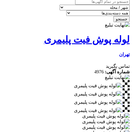
جستجو
لوله پوش فیت پلیمری
تهران
تماس بگیرید
شماره آگهی:
4976