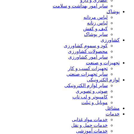
عطاری و دارو
سایر امور بهداشت و سلامت
پوشاک
لباس مردانه
لباس زنانه
کیف و کفش
سایر پوشاک
کشاورزی
کود و سموم کشاورزی
محصولات کشاورزی
سایر امور کشاورزی
تجهیزات و صنعت
تجهیزات کسب و کار
سایر تجهیزات صنعتی
لوازم الکترونیکی
سایر لوازم الکترونیکی
صوتی و تصویری
کامپیوتر و لپ تاپ
موبایل و تبلت
مشاغل
خدمات
خدمات مواد غذایی
خدمات حمل و نقل
خدمات آموزشی