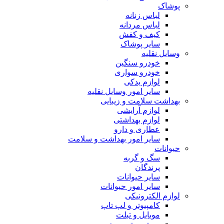
پوشاک
لباس زنانه
لباس مردانه
کیف و کفش
سایر پوشاک
وسایل نقلیه
خودرو سنگین
خودرو سواری
لوازم یدکی
سایر امور وسایل نقلیه
بهداشت سلامت و زیبایی
لوازم آرایشی
لوازم بهداشتی
عطاری و دارو
سایر امور بهداشت و سلامت
حیوانات
سگ و گربه
پرندگان
سایر حیوانات
سایر امور حیوانات
لوازم الکترونیکی
کامپیوتر و لپ تاپ
موبایل و تبلت