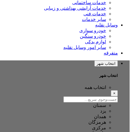
خدمات ساختمانی
خدمات آرایشی بهداشتی و زیبایی
خدمات فنی
سایر خدمات
وسایل نقلیه
خودرو سواری
خودرو سنگین
لوازم یدکی
سایر امور وسایل نقلیه
متفرقه
انتخاب شهر
انتخاب شهر
انتخاب همه
×
سمنان
یزد
همدان
هرمزگان
مرکزی