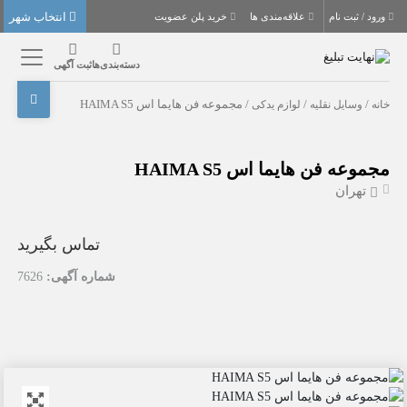
انتخاب شهر
ورود / ثبت نام
علاقه‌مندی ها
خرید پلن عضویت
دسته‌بندی‌ها
ثبت آگهی
خانه
/
وسایل نقلیه
/
لوازم یدکی
/ مجموعه فن هایما اس HAIMA S5
مجموعه فن هایما اس HAIMA S5
تهران
تماس بگیرید
شماره آگهی:
7626