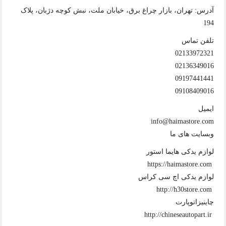
آدرس: تهران، بازار چراغ برق، خیابان ملت، نبش کوچه دژبان، پلاک
194
تلفن تماس
02133972321
02136349016
09197441441
09108409016
ایمیل
info@haimastore.com
وبسایت های ما
لوازم یدکی هایما استور
https://haimastore.com
لوازم یدکی اچ سی کراس
http://h30store.com
چاینیزاتوپارت
http://chineseautopart.ir