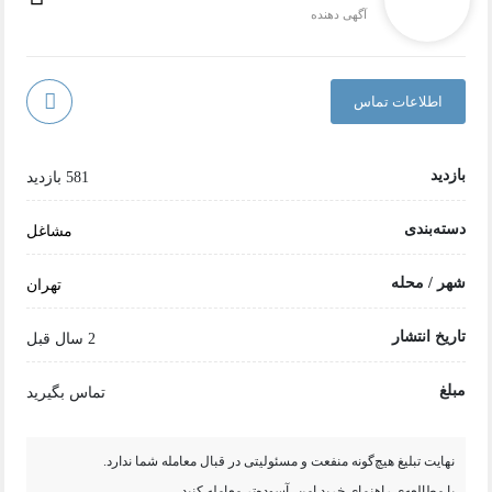
آگهی دهنده
اطلاعات تماس
بازدید
581 بازدید
دسته‌بندی
مشاغل
شهر / محله
تهران
تاریخ انتشار
2 سال قبل
مبلغ
تماس بگیرید
نهایت تبلیغ هیچ‌گونه منفعت و مسئولیتی در قبال معامله شما ندارد.
با مطالعه‌ی راهنمای خرید امن، آسوده‌تر معامله کنید.