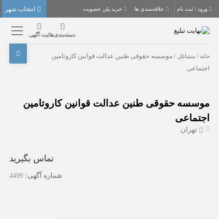
انتخاب شهر
ورود / ثبت نام
علاقه‌مندی ها
خرید پلن عضویت
دسته‌بندی‌ها
ثبت آگهی
خانه
/
مشاغل
/ موسسه حقوقی طنین عدالت قوانین کاروتامین
اجتماعی
موسسه حقوقی طنین عدالت قوانین کاروتامین
اجتماعی
تهران
تماس بگیرید
شماره آگهی:
4499