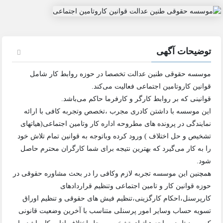
توضیحات آگهی
موسسه حقوقی طنین عدالت تخصصا در حوزه روابط کار شامل
قوانین کاروتامین اجتماعی فعالیت می‌کند.
قوانینی که بر روابط کارگر و کارفرما حاکم می‌باشد.
این موسسه با داشتن کادری مجرب ،تخصص ‌وتجربه کافی با ارائه
نمایندگی در پرونده های مطروحه اداره کار وتامین اجتماعی(هیاتهای
تشخیص و حل اختلاف ) ورود کرده وباتوجه به قوانین تمام تلاش خود
را به کار می‌گیرد که بهترین نتیجه برای شما کارگران محترم حاصل
شود.
همچنین این موسسه تجربه لازم وکافی را در بحث مشاوره حقوقی در
حوزه قوانین کار و تامین اجتماعی وتنظیم قراردادهای
کارپرسنل،احکام کارگزینی،تنظیم فیش های حقوقی و تنظیم اوراق
تسویه حساب ‌وسایر امور پرسنلی متناسب با آخرین وضعیت قانونی