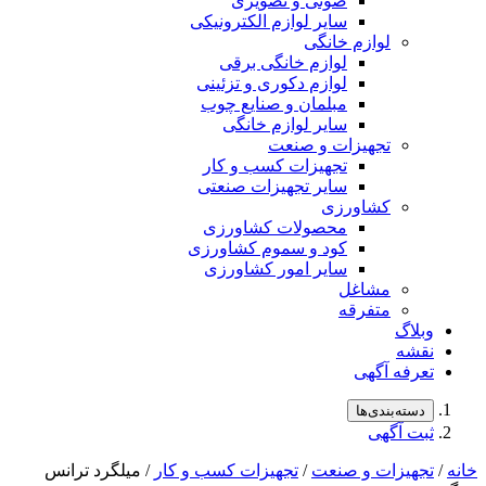
صوتی و تصویری
سایر لوازم الکترونیکی
لوازم خانگی
لوازم خانگی برقی
لوازم دکوری و تزئینی
مبلمان و صنایع چوب
سایر لوازم خانگی
تجهیزات و صنعت
تجهیزات کسب و کار
سایر تجهیزات صنعتی
کشاورزی
محصولات کشاورزی
کود و سموم کشاورزی
سایر امور کشاورزی
مشاغل
متفرقه
لاگ
شه
رفه آگهی
سته‌بندی‌ها
ت آگهی
هیزات و صنعت
/
تجهیزات کسب و کار
/ میلگرد ترانس