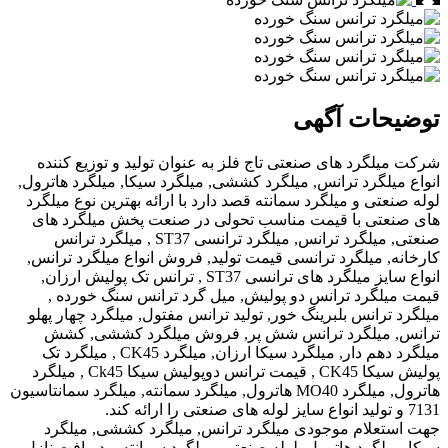
ات آگهی
گرد های صنعتی تاج فلز به عنوان تولید و توزیع کننده
لگرد ترانس, میلگرد کششی, میلگرد سیکا, میلگرد هاترول,
تی و میلگرد سمانته قصد دارد با ارائه بهترین نوع میلگرد
تی با قیمت مناسب تحولی در صنعت پخش میلگرد های
صنعتی, میلگرد ترانس, میلگرد ترانسی ST37 , میلگرد ترانس
 میلگرد ترانسی قیمت تولید, فروش انواع میلگرد ترانس,
انواع سایز میلگرد های ترانسی ST37 , ترانس تک پولیش ارزان,
گرد ترانس دو پولیش, میل گرد ترانس سنگ خورده ,
رانس بلبرینگ خور, تولید ترانس مفتول, میلگرد چهار پهلو
میلگرد ترانس شش پر, فروش میلگرد کششی, کشش
میلگرد دهم دار, میلگرد سیکا ارزان, میلگرد CK45 , میلگرد تک
پولیش سیکا CK45 , قیمت ترانس دوپولیش سیکا Ck45 , میلگرد
هاترول, میلگرد MO40 هاترول, میلگرد سمانته, میلگرد سمانتاسیون
علام موجودی میلگرد ترانس, میلگرد کششی, میلگرد
لگرد هاترول, لوله صنعتی, میلگرد سمانته و دریافت نازل