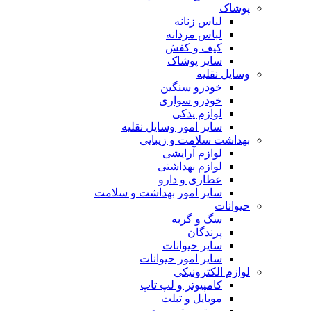
پوشاک
لباس زنانه
لباس مردانه
کیف و کفش
سایر پوشاک
وسایل نقلیه
خودرو سنگین
خودرو سواری
لوازم یدکی
سایر امور وسایل نقلیه
بهداشت سلامت و زیبایی
لوازم آرایشی
لوازم بهداشتی
عطاری و دارو
سایر امور بهداشت و سلامت
حیوانات
سگ و گربه
پرندگان
سایر حیوانات
سایر امور حیوانات
لوازم الکترونیکی
کامپیوتر و لپ تاپ
موبایل و تبلت