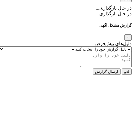
ارگذاری...
ارگذاری...
کل آگهی
ی پیش‌فرض:
رسال گزارش