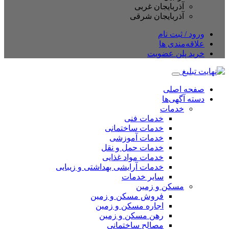
آذربایجان غربی
آذربایجان شرقی
ود / ثبت نام
اقه‌مندی ها
ید پلن عضویت
حه اصلی
ته آگهی‌ها
خدمات
خدمات فنی
خدمات ساختمانی
خدمات آموزشی
خدمات حمل و نقل
خدمات مواد غذایی
خدمات آرایشی بهداشتی و زیبایی
سایر خدمات
مسکن و زمین
فروش مسکن و زمین
اجاره مسکن و زمین
رهن مسکن و زمین
مصالح ساختمانی