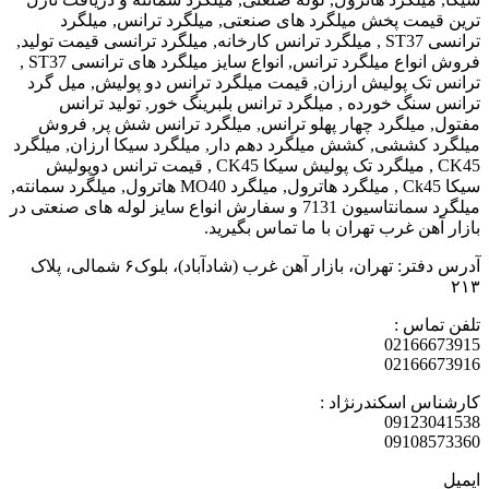
ت پخش میلگرد های صنعتی, میلگرد ترانس, میلگرد
ترانسی ST37 , میلگرد ترانس کارخانه, میلگرد ترانسی قیمت تولید,
فروش انواع میلگرد ترانس, انواع سایز میلگرد های ترانسی ST37 ,
 پولیش ارزان, قیمت میلگرد ترانس دو پولیش, میل گرد
گ خورده , میلگرد ترانس بلبرینگ خور, تولید ترانس
یلگرد چهار پهلو ترانس, میلگرد ترانس شش پر, فروش
ششی, کشش میلگرد دهم دار, میلگرد سیکا ارزان, میلگرد
CK45 , میلگرد تک پولیش سیکا CK45 , قیمت ترانس دوپولیش
سیکا Ck45 , میلگرد هاترول, میلگرد MO40 هاترول, میلگرد سمانته,
میلگرد سمانتاسیون 7131 و سفارش انواع سایز لوله های صنعتی در
ن غرب تهران با ما تماس بگیرید.
آدرس دفتر: تهران، بازار آهن غرب (شادآباد)، بلوک۶ شمالی، پلاک
س :
0216
0216
اسکندرنژاد :
0912
0910