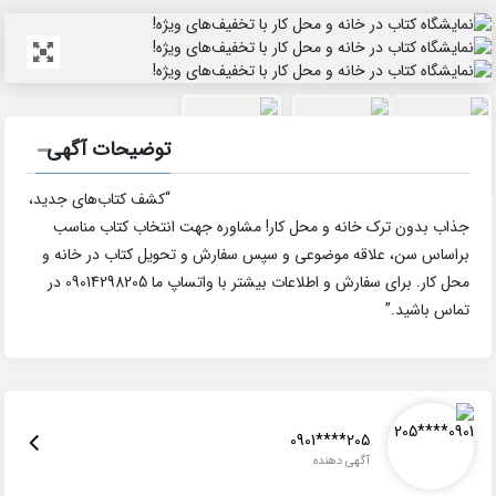
توضیحات آگهی
“کشف کتاب‌های جدید،
جذاب بدون ترک خانه و محل کار! مشاوره جهت انتخاب کتاب مناسب
براساس سن، علاقه موضوعی و سپس سفارش و تحویل کتاب در خانه و
محل کار. برای سفارش و اطلاعات بیشتر با واتساپ ما 09014298205 در
تماس باشید.”
0901****205
آگهی دهنده