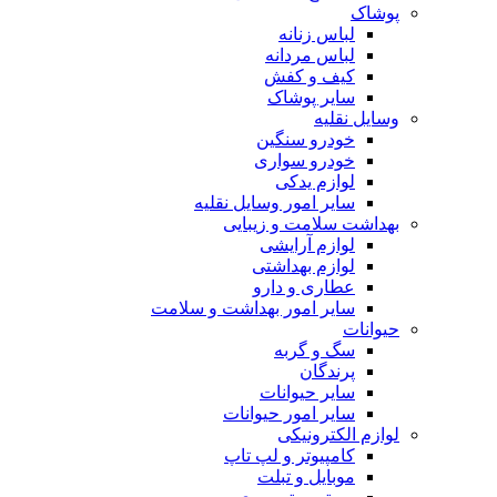
پوشاک
لباس زنانه
لباس مردانه
کیف و کفش
سایر پوشاک
وسایل نقلیه
خودرو سنگین
خودرو سواری
لوازم یدکی
سایر امور وسایل نقلیه
بهداشت سلامت و زیبایی
لوازم آرایشی
لوازم بهداشتی
عطاری و دارو
سایر امور بهداشت و سلامت
حیوانات
سگ و گربه
پرندگان
سایر حیوانات
سایر امور حیوانات
لوازم الکترونیکی
کامپیوتر و لپ تاپ
موبایل و تبلت