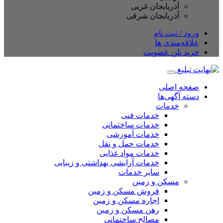
آذربایجان غربی
آذربایجان شرقی
ورود / ثبت نام
علاقه‌مندی ها
خرید پلن عضویت
صفحه اصلی
دسته آگهی‌ها
خدمات
خدمات فنی
خدمات ساختمانی
خدمات آموزشی
خدمات حمل و نقل
خدمات مواد غذایی
خدمات آرایشی بهداشتی و زیبایی
سایر خدمات
مسکن و زمین
فروش مسکن و زمین
اجاره مسکن و زمین
رهن مسکن و زمین
مصالح ساختمانی