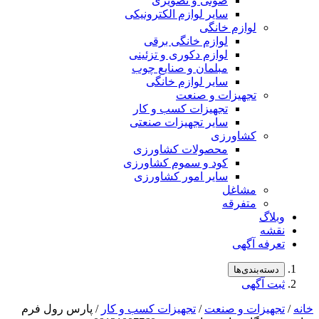
صوتی و تصویری
سایر لوازم الکترونیکی
لوازم خانگی
لوازم خانگی برقی
لوازم دکوری و تزئینی
مبلمان و صنایع چوب
سایر لوازم خانگی
تجهیزات و صنعت
تجهیزات کسب و کار
سایر تجهیزات صنعتی
کشاورزی
محصولات کشاورزی
کود و سموم کشاورزی
سایر امور کشاورزی
مشاغل
متفرقه
وبلاگ
نقشه
تعرفه آگهی
دسته‌بندی‌ها
ثبت آگهی
خانه
/
تجهیزات و صنعت
/
تجهیزات کسب و کار
/ پارس رول فرم