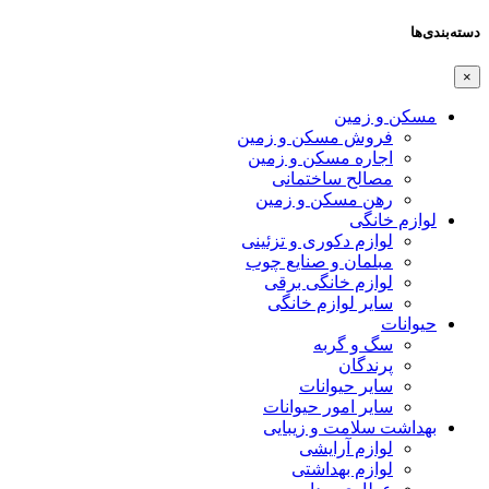
دسته‌بندی‌ها
×
مسکن و زمین
فروش مسکن و زمین
اجاره مسکن و زمین
مصالح ساختمانی
رهن مسکن و زمین
لوازم خانگی
لوازم دکوری و تزئینی
مبلمان و صنایع چوب
لوازم خانگی برقی
سایر لوازم خانگی
حیوانات
سگ و گربه
پرندگان
سایر حیوانات
سایر امور حیوانات
بهداشت سلامت و زیبایی
لوازم آرایشی
لوازم بهداشتی