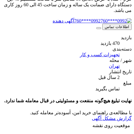
دستگاه دارای ضمانت یک ساله و زمان ساخت 45 الی 60 روز کاری
می باشد.
0992****760
آگهی دهنده
اطلاعات تماس
بازدید
470 بازدید
دسته‌بندی
تجهیزات کسب و کار
شهر / محله
تهران
تاریخ انتشار
2 سال قبل
مبلغ
تماس بگیرید
نهایت تبلیغ هیچ‌گونه منفعت و مسئولیتی در قبال معامله شما ندارد.
با مطالعه‌ی راهنمای خرید امن، آسوده‌تر معامله کنید.
گزارش مشکل آگهی
موقعیت روی نقشه