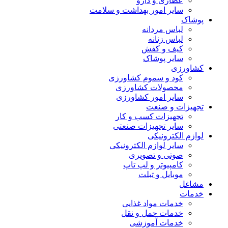
عطاری و دارو
سایر امور بهداشت و سلامت
پوشاک
لباس مردانه
لباس زنانه
کیف و کفش
سایر پوشاک
کشاورزی
کود و سموم کشاورزی
محصولات کشاورزی
سایر امور کشاورزی
تجهیزات و صنعت
تجهیزات کسب و کار
سایر تجهیزات صنعتی
لوازم الکترونیکی
سایر لوازم الکترونیکی
صوتی و تصویری
کامپیوتر و لپ تاپ
موبایل و تبلت
مشاغل
خدمات
خدمات مواد غذایی
خدمات حمل و نقل
خدمات آموزشی