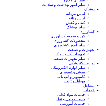
عطاری و دارو
سایر امور بهداشت و سلامت
پوشاک
لباس مردانه
لباس زنانه
کیف و کفش
سایر پوشاک
کشاورزی
کود و سموم کشاورزی
محصولات کشاورزی
سایر امور کشاورزی
تجهیزات و صنعت
تجهیزات کسب و کار
سایر تجهیزات صنعتی
لوازم الکترونیکی
سایر لوازم الکترونیکی
صوتی و تصویری
کامپیوتر و لپ تاپ
موبایل و تبلت
مشاغل
خدمات
خدمات مواد غذایی
خدمات حمل و نقل
خدمات آموزشی