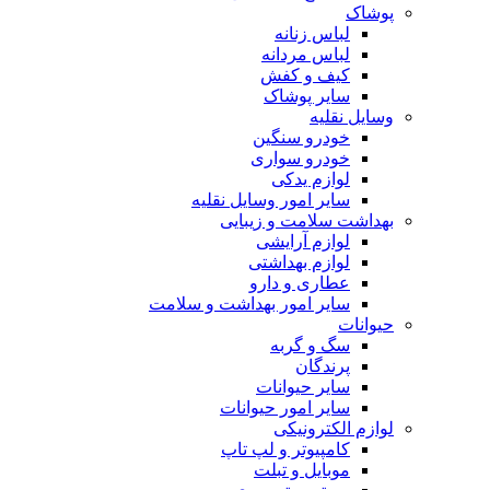
پوشاک
لباس زنانه
لباس مردانه
کیف و کفش
سایر پوشاک
وسایل نقلیه
خودرو سنگین
خودرو سواری
لوازم یدکی
سایر امور وسایل نقلیه
بهداشت سلامت و زیبایی
لوازم آرایشی
لوازم بهداشتی
عطاری و دارو
سایر امور بهداشت و سلامت
حیوانات
سگ و گربه
پرندگان
سایر حیوانات
سایر امور حیوانات
لوازم الکترونیکی
کامپیوتر و لپ تاپ
موبایل و تبلت