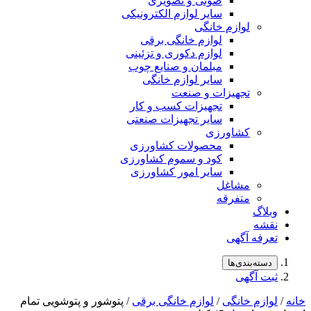
صوتی و تصویری
سایر لوازم الکترونیکی
لوازم خانگی
لوازم خانگی برقی
لوازم دکوری و تزئینی
مبلمان و صنایع چوب
سایر لوازم خانگی
تجهیزات و صنعت
تجهیزات کسب و کار
سایر تجهیزات صنعتی
کشاورزی
محصولات کشاورزی
کود و سموم کشاورزی
سایر امور کشاورزی
مشاغل
متفرقه
وبلاگ
نقشه
تعرفه آگهی
دسته‌بندی‌ها
ثبت آگهی
خانه
/
لوازم خانگی
/
لوازم خانگی برقی
/ پتوشور و پتوشویی تمام