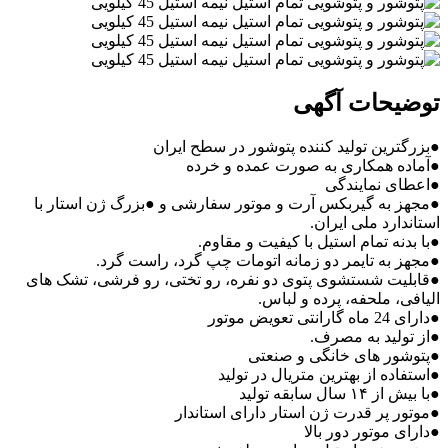
توضیحات آگهی
●بزرگترین تولید کننده پتوشور در سطح ایران
●آماده همکاری به صورت عمده و خرده
●اعطای نمایندگی
●مجهز به گیربکس آرت و موتور سفارشی و ●بزرگ ژن استار با
استاندارد ملی ایران.
●با بدنه تمام استیل با کیفیت و مقاوم.
●مجهز به تایمر دو زمانه اتومات چپ گرد، راست گرد.
●قابلیت شستشوی پتوی دو نفره، رو تختی، رو فرشی، تشک های
الیافی، ملحفه، پرده و لباس.
●دارای 24 ماه گارانتی تعویض موتور
●از تولید به مصرف.
●پتوشور های خانگی و صنعتی
●استفاده از بهترین متریال در تولید
●با بیش از ۱۴ سال سابقه تولید
●موتور پر قدرت ژن استار دارای استاندار
●دارای موتور دور بالا