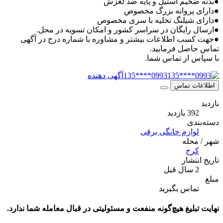
●بدنه ضخیم استیل و پایه ضد لغزش
●دارای پروانه بزرگ مخصوص
●دارای شیلنگ تخلیه با سری مخصوص
●ارسال رایگان در سراسر کشور و امکان تسویه در محل.
●جهت کسب اطلاعات بیشتر و مشاوره با شماره درج در آگهی
تماس حاصل فرمایید.
با سپاس از تماس شما.
0993****135
آگهی دهنده
اطلاعات تماس
بازدید
392 بازدید
دسته‌بندی
لوازم خانگی برقی
شهر / محله
کرج
تاریخ انتشار
2 سال قبل
مبلغ
تماس بگیرید
نهایت تبلیغ هیچ‌گونه منفعت و مسئولیتی در قبال معامله شما ندارد.