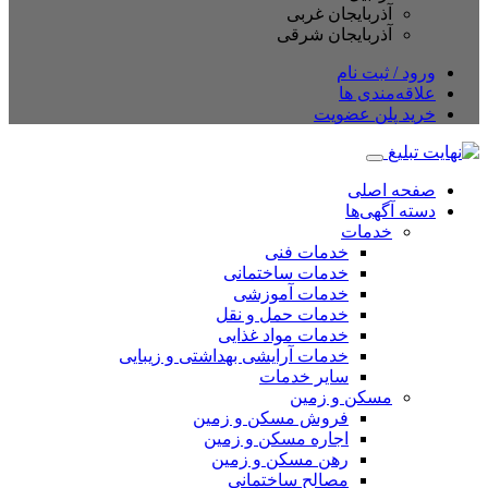
آذربایجان غربی
آذربایجان شرقی
ورود / ثبت نام
علاقه‌مندی ها
خرید پلن عضویت
صفحه اصلی
دسته آگهی‌ها
خدمات
خدمات فنی
خدمات ساختمانی
خدمات آموزشی
خدمات حمل و نقل
خدمات مواد غذایی
خدمات آرایشی بهداشتی و زیبایی
سایر خدمات
مسکن و زمین
فروش مسکن و زمین
اجاره مسکن و زمین
رهن مسکن و زمین
مصالح ساختمانی