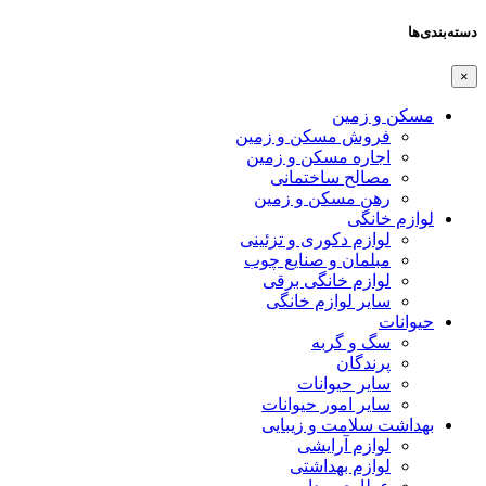
دسته‌بندی‌ها
×
مسکن و زمین
فروش مسکن و زمین
اجاره مسکن و زمین
مصالح ساختمانی
رهن مسکن و زمین
لوازم خانگی
لوازم دکوری و تزئینی
مبلمان و صنایع چوب
لوازم خانگی برقی
سایر لوازم خانگی
حیوانات
سگ و گربه
پرندگان
سایر حیوانات
سایر امور حیوانات
بهداشت سلامت و زیبایی
لوازم آرایشی
لوازم بهداشتی