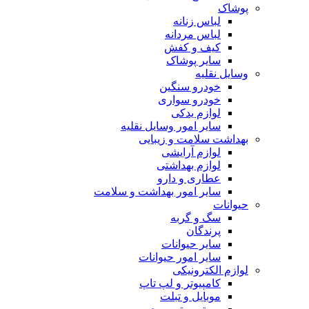
پوشاک
لباس زنانه
لباس مردانه
کیف و کفش
سایر پوشاک
وسایل نقلیه
خودرو سنگین
خودرو سواری
لوازم یدکی
سایر امور وسایل نقلیه
بهداشت سلامت و زیبایی
لوازم آرایشی
لوازم بهداشتی
عطاری و دارو
سایر امور بهداشت و سلامت
حیوانات
سگ و گربه
پرندگان
سایر حیوانات
سایر امور حیوانات
لوازم الکترونیکی
کامپیوتر و لپ تاپ
موبایل و تبلت