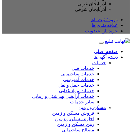
آذربایجان غربی
آذربایجان شرقی
ود / ثبت نام
اقه‌مندی ها
ید پلن عضویت
حه اصلی
ته آگهی‌ها
خدمات
خدمات فنی
خدمات ساختمانی
خدمات آموزشی
خدمات حمل و نقل
خدمات مواد غذایی
خدمات آرایشی بهداشتی و زیبایی
سایر خدمات
مسکن و زمین
فروش مسکن و زمین
اجاره مسکن و زمین
رهن مسکن و زمین
مصالح ساختمانی