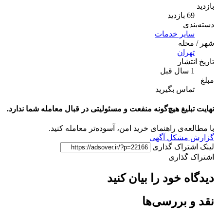
ید
ی
یر خدمات
له
ران
شار
اس بگیرید
لیغ هیچ‌گونه منفعت و مسئولیتی در قبال معامله شما ندارد.
ه‌ی راهنمای خرید امن، آسوده‌تر معامله کنید.
مشکل آگهی
تراک گذاری
گذاری
 خود را بیان کنید
 بررسی‌ها