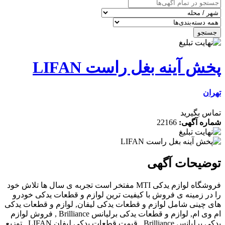
ینه بغل راست LIFAN
رید
گهی:
22166
ات آگهی
فروشگاه لوازم یدکی MTI مفتخر است تجربه ی سال ها تلاش خود
ینه ی فروش با کیفیت ترین لوازم و قطعات یدکی خودرو
ی شامل لوازم و قطعات یدکی لیفان, لوازم و قطعات یدکی
ام وی ام, لوازم و قطعات یدکی برلیانس Brilliance , فروش لوازم
یدکی برلیانس Brilliance , قیمت قطعات یدکی لیفان LIFAN , توزیع