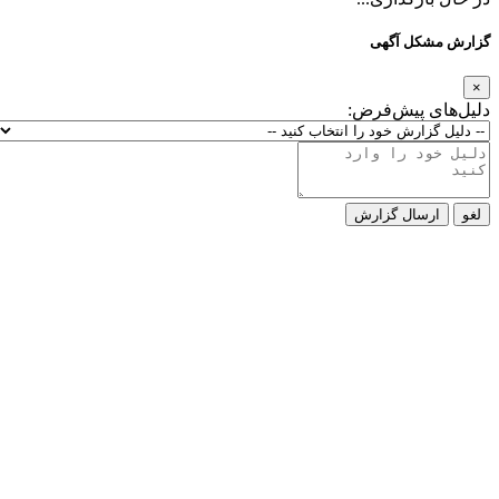
کل آگهی
ی پیش‌فرض:
رسال گزارش