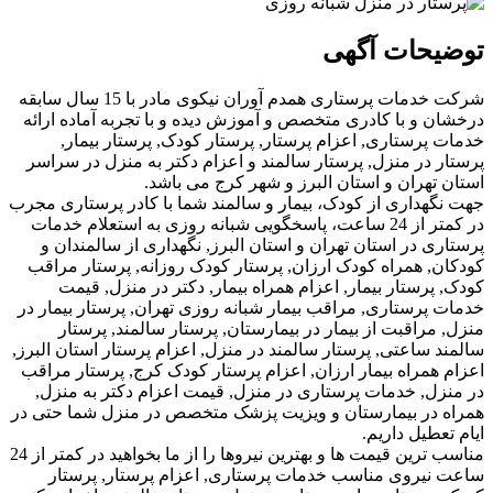
ات آگهی
شرکت خدمات پرستاری همدم آوران نیکوی مادر با 15 سال سابقه
 با کادری متخصص و آموزش دیده و با تجربه آماده ارائه
ستاری, اعزام پرستار, پرستار کودک, پرستار بیمار,
ر منزل, پرستار سالمند و اعزام دکتر به منزل در سراسر
ران و استان البرز و شهر کرج می باشد.
اری از کودک، بیمار و سالمند شما با کادر پرستاری مجرب
در کمتر از 24 ساعت، پاسخگویی شبانه روزی به استعلام خدمات
در استان تهران و استان البرز, نگهداری از سالمندان و
همراه کودک ارزان, پرستار کودک روزانه, پرستار مراقب
ستار بیمار, اعزام همراه بیمار, دکتر در منزل, قیمت
ستاری, مراقب بیمار شبانه روزی تهران, پرستار بیمار در
اقبت از بیمار در بیمارستان, پرستار سالمند, پرستار
اعتی, پرستار سالمند در منزل, اعزام پرستار استان البرز,
راه بیمار ارزان, اعزام پرستار کودک کرج, پرستار مراقب
 خدمات پرستاری در منزل, قیمت اعزام دکتر به منزل,
ر بیمارستان و ویزیت پزشک متخصص در منزل شما حتی در
یل داریم.
مناسب ترین قیمت ها و بهترین نیروها را از ما بخواهید در کمتر از 24
روی مناسب خدمات پرستاری, اعزام پرستار, پرستار