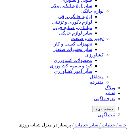
صوتی و تصویری
سایر لوازم الکترونیکی
لوازم خانگی
لوازم خانگی برقی
لوازم دکوری و تزئینی
مبلمان و صنایع چوب
سایر لوازم خانگی
تجهیزات و صنعت
تجهیزات کسب و کار
سایر تجهیزات صنعتی
کشاورزی
محصولات کشاورزی
کود و سموم کشاورزی
سایر امور کشاورزی
مشاغل
متفرقه
لاگ
شه
رفه آگهی
سته‌بندی‌ها
ت آگهی
مات
/
سایر خدمات
/ پرستار در منزل شبانه روزی