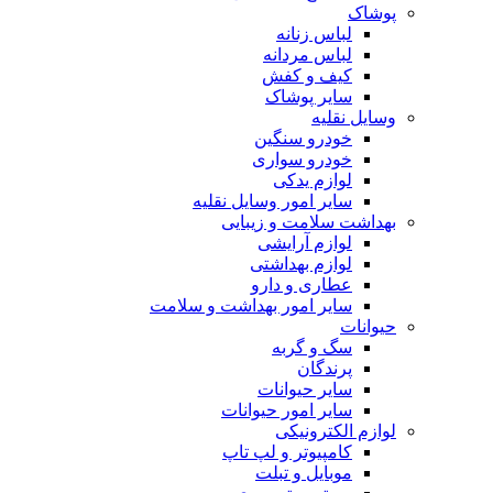
پوشاک
لباس زنانه
لباس مردانه
کیف و کفش
سایر پوشاک
وسایل نقلیه
خودرو سنگین
خودرو سواری
لوازم یدکی
سایر امور وسایل نقلیه
بهداشت سلامت و زیبایی
لوازم آرایشی
لوازم بهداشتی
عطاری و دارو
سایر امور بهداشت و سلامت
حیوانات
سگ و گربه
پرندگان
سایر حیوانات
سایر امور حیوانات
لوازم الکترونیکی
کامپیوتر و لپ تاپ
موبایل و تبلت