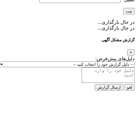
ارگذاری...
ارگذاری...
کل آگهی
ی پیش‌فرض:
رسال گزارش