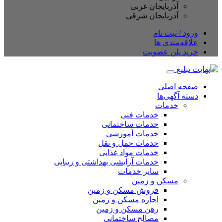
آذربایجان غربی
آذربایجان شرقی
ود / ثبت نام
اقه‌مندی ها
ید پلن عضویت
حه اصلی
ته آگهی‌ها
خدمات
خدمات فنی
خدمات ساختمانی
خدمات آموزشی
خدمات حمل و نقل
خدمات مواد غذایی
خدمات آرایشی بهداشتی و زیبایی
سایر خدمات
مسکن و زمین
فروش مسکن و زمین
اجاره مسکن و زمین
رهن مسکن و زمین
مصالح ساختمانی