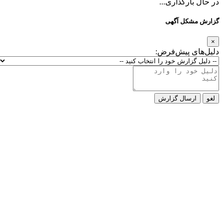
ارگذاری...
کل آگهی
ی پیش‌فرض:
رسال گزارش