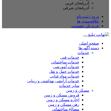
آذربایجان غربی
آذربایجان شرقی
ود / ثبت نام
اقه‌مندی ها
ید پلن عضویت
حه اصلی
ته آگهی‌ها
خدمات
خدمات فنی
خدمات ساختمانی
خدمات آموزشی
خدمات حمل و نقل
خدمات مواد غذایی
خدمات آرایشی بهداشتی و زیبایی
سایر خدمات
مسکن و زمین
فروش مسکن و زمین
اجاره مسکن و زمین
رهن مسکن و زمین
مصالح ساختمانی