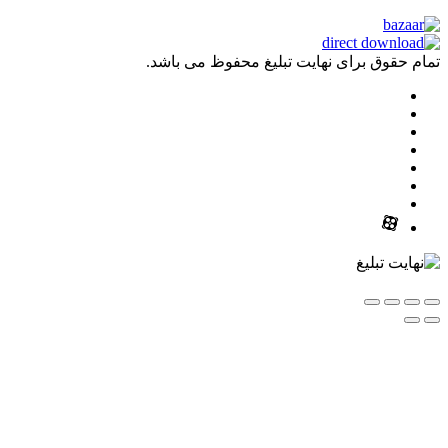
ق برای نهایت تبلیغ محفوظ می باشد.