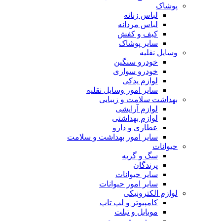
پوشاک
لباس زنانه
لباس مردانه
کیف و کفش
سایر پوشاک
وسایل نقلیه
خودرو سنگین
خودرو سواری
لوازم یدکی
سایر امور وسایل نقلیه
بهداشت سلامت و زیبایی
لوازم آرایشی
لوازم بهداشتی
عطاری و دارو
سایر امور بهداشت و سلامت
حیوانات
سگ و گربه
پرندگان
سایر حیوانات
سایر امور حیوانات
لوازم الکترونیکی
کامپیوتر و لپ تاپ
موبایل و تبلت