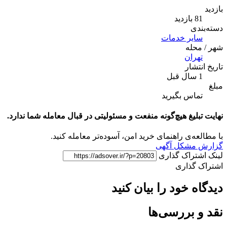
ید
ی
یر خدمات
له
ران
شار
اس بگیرید
لیغ هیچ‌گونه منفعت و مسئولیتی در قبال معامله شما ندارد.
ه‌ی راهنمای خرید امن، آسوده‌تر معامله کنید.
مشکل آگهی
تراک گذاری
گذاری
 خود را بیان کنید
 بررسی‌ها