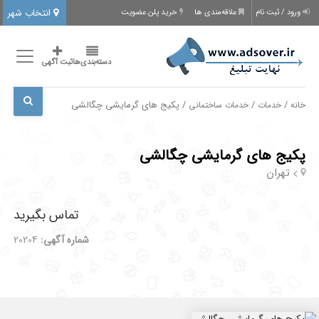
انتخاب شهر
ورود / ثبت نام
علاقه‌مندی ها
خرید پلن عضویت
دسته‌بندی‌ها
ثبت آگهی
/
/
/ پکیج های گرمایشی چگالشی
خانه
خدمات
خدمات ساختمانی
پکیج های گرمایشی چگالشی
تهران
تماس بگیرید
شماره آگهی:
20204