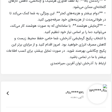
– **راندمان بالا**: به لطف فناوری هرمتیک و چگالشی، کاهش گازهای
گلخانه‌ای ممکن می‌شود.
– **دوام بیشتر و هزینه‌های کمتر**: این ویژگی به شما کمک می‌کند تا
در طولانی‌مدت از هزینه‌های خود صرفه‌جویی کنید.
– **گرمایش هوشمند**: با سامانه‌ای که به صورت هوشمند کار می‌کند،
می‌توانید دما را بر اساس نیاز خود تنظیم کنید.
با انتخاب پکیج گرمایشی آذرخش، شما حامی حفظ محیط زیست و
کاهش مصرف انرژی خواهید بود. امروز اقدام کنید و از مزایای برتر این
پکیج چگالشی بهره‌مند شوید. در صورت تمایل بیشتر، برای کسب اطلاعات
بیشتر با ما در تماس باشید.
ارتباط با: آذرخش توان آفرین ،میراحمدی
0910****731
آگهی دهنده