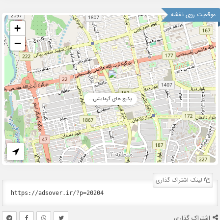
موقعیت روی نقشه
+
−
پکیج های گرمایشی...
لینک اشتراک گذاری
اشتراک گذاری