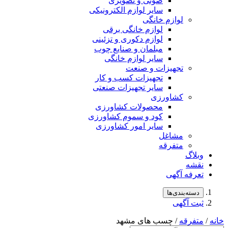
صوتی و تصویری
سایر لوازم الکترونیکی
لوازم خانگی
لوازم خانگی برقی
لوازم دکوری و تزئینی
مبلمان و صنایع چوب
سایر لوازم خانگی
تجهیزات و صنعت
تجهیزات کسب و کار
سایر تجهیزات صنعتی
کشاورزی
محصولات کشاورزی
کود و سموم کشاورزی
سایر امور کشاورزی
مشاغل
متفرقه
وبلاگ
نقشه
تعرفه آگهی
دسته‌بندی‌ها
ثبت آگهی
خانه
/
متفرقه
/ چسب های مشهد