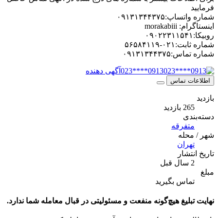
فرمایید
شماره واتساپ:۰۹۱۳۱۳۴۴۳۷۵
اینستاگرام: morakabiii
روبیکا:۰۹۰۲۲۳۱۱۵۴۱
شماره ثابت:۰۲۱-۵۶۵۸۴۱۱۹
شماره تماس:۰۹۱۳۱۳۴۴۳۷۵
0913****023
آگهی دهنده
اطلاعات تماس
بازدید
265 بازدید
دسته‌بندی
متفرقه
شهر / محله
تهران
تاریخ انتشار
2 سال قبل
مبلغ
تماس بگیرید
نهایت تبلیغ هیچ‌گونه منفعت و مسئولیتی در قبال معامله شما ندارد.