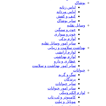
پوشاک
لباس زنانه
لباس مردانه
کیف و کفش
سایر پوشاک
وسایل نقلیه
خودرو سنگین
خودرو سواری
لوازم یدکی
سایر امور وسایل نقلیه
بهداشت سلامت و زیبایی
لوازم آرایشی
لوازم بهداشتی
عطاری و دارو
سایر امور بهداشت و سلامت
حیوانات
سگ و گربه
پرندگان
سایر حیوانات
سایر امور حیوانات
لوازم الکترونیکی
کامپیوتر و لپ تاپ
موبایل و تبلت