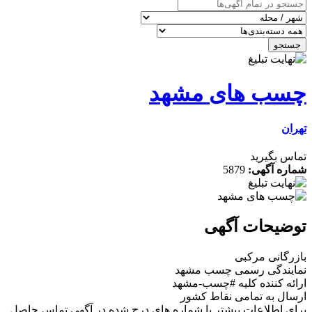
جستجو
چسب های مشهد
تهران
تماس بگیرید
شماره آگهی:
5879
توضیحات آگهی
بازرگانی مرکبی
نمایندگی رسمی چسب مشهد
ارائه کننده کلیه #چسب-مشهد
ارسال به تمامی نقاط کشور
برای اطلاعات بیشتر با شماره های درج شده در آگهی تماس حاصل