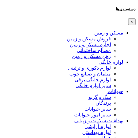
دسته‌بندی‌ها
×
مسکن و زمین
فروش مسکن و زمین
اجاره مسکن و زمین
مصالح ساختمانی
رهن مسکن و زمین
لوازم خانگی
لوازم دکوری و تزئینی
مبلمان و صنایع چوب
لوازم خانگی برقی
سایر لوازم خانگی
حیوانات
سگ و گربه
پرندگان
سایر حیوانات
سایر امور حیوانات
بهداشت سلامت و زیبایی
لوازم آرایشی
لوازم بهداشتی