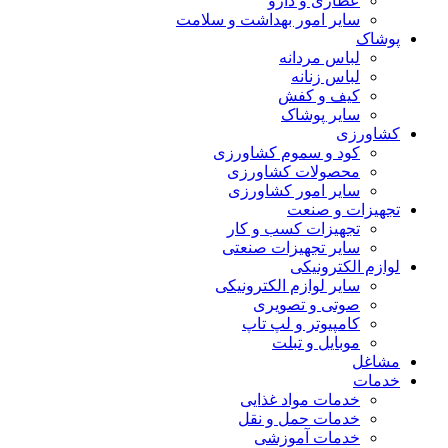
عطاری و دارو
سایر امور بهداشت و سلامت
پوشاک
لباس مردانه
لباس زنانه
کیف و کفش
سایر پوشاک
کشاورزی
کود و سموم کشاورزی
محصولات کشاورزی
سایر امور کشاورزی
تجهیزات و صنعت
تجهیزات کسب و کار
سایر تجهیزات صنعتی
لوازم الکترونیکی
سایر لوازم الکترونیکی
صوتی و تصویری
کامپیوتر و لپ تاپ
موبایل و تبلت
مشاغل
خدمات
خدمات مواد غذایی
خدمات حمل و نقل
خدمات آموزشی