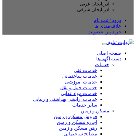
آذربایجان غربی
آذربایجان شرقی
ورود / ثبت نام
علاقه‌مندی ها
خرید پلن عضویت
صفحه اصلی
دسته آگهی‌ها
خدمات
خدمات فنی
خدمات ساختمانی
خدمات آموزشی
خدمات حمل و نقل
خدمات مواد غذایی
خدمات آرایشی بهداشتی و زیبایی
سایر خدمات
مسکن و زمین
فروش مسکن و زمین
اجاره مسکن و زمین
رهن مسکن و زمین
مصالح ساختمانی