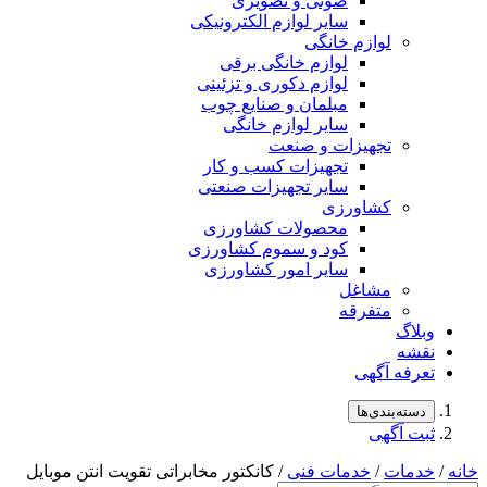
صوتی و تصویری
سایر لوازم الکترونیکی
لوازم خانگی
لوازم خانگی برقی
لوازم دکوری و تزئینی
مبلمان و صنایع چوب
سایر لوازم خانگی
تجهیزات و صنعت
تجهیزات کسب و کار
سایر تجهیزات صنعتی
کشاورزی
محصولات کشاورزی
کود و سموم کشاورزی
سایر امور کشاورزی
مشاغل
متفرقه
وبلاگ
نقشه
تعرفه آگهی
دسته‌بندی‌ها
ثبت آگهی
خانه
/
خدمات
/
خدمات فنی
/ کانکتور مخابراتی تقویت انتن موبایل