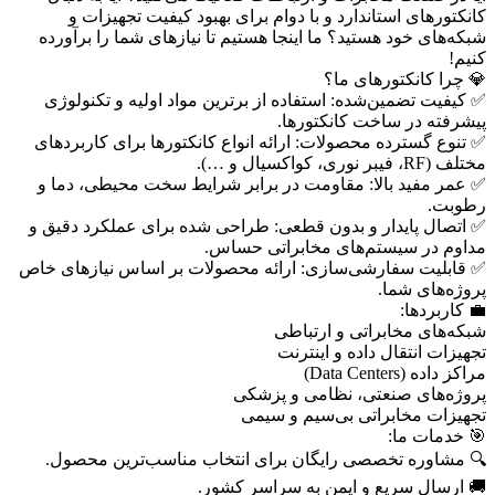
کانکتورهای استاندارد و با دوام برای بهبود کیفیت تجهیزات و
شبکه‌های خود هستید؟ ما اینجا هستیم تا نیازهای شما را برآورده
کنیم!
💎 چرا کانکتورهای ما؟
✅ کیفیت تضمین‌شده: استفاده از برترین مواد اولیه و تکنولوژی
پیشرفته در ساخت کانکتورها.
✅ تنوع گسترده محصولات: ارائه انواع کانکتورها برای کاربردهای
مختلف (RF، فیبر نوری، کواکسیال و …).
✅ عمر مفید بالا: مقاومت در برابر شرایط سخت محیطی، دما و
رطوبت.
✅ اتصال پایدار و بدون قطعی: طراحی شده برای عملکرد دقیق و
مداوم در سیستم‌های مخابراتی حساس.
✅ قابلیت سفارشی‌سازی: ارائه محصولات بر اساس نیازهای خاص
پروژه‌های شما.
💼 کاربردها:
شبکه‌های مخابراتی و ارتباطی
تجهیزات انتقال داده و اینترنت
مراکز داده (Data Centers)
پروژه‌های صنعتی، نظامی و پزشکی
تجهیزات مخابراتی بی‌سیم و سیمی
🎯 خدمات ما:
🔍 مشاوره تخصصی رایگان برای انتخاب مناسب‌ترین محصول.
🚚 ارسال سریع و ایمن به سراسر کشور.