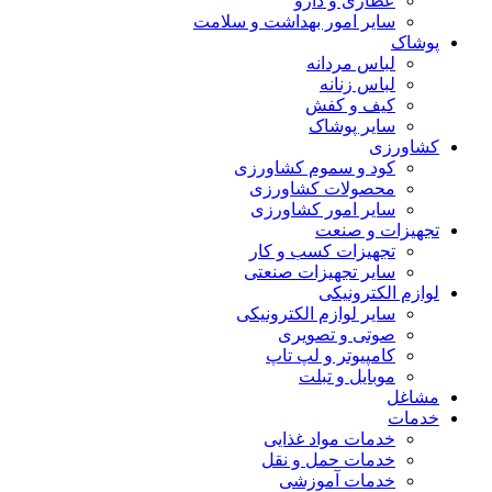
عطاری و دارو
سایر امور بهداشت و سلامت
پوشاک
لباس مردانه
لباس زنانه
کیف و کفش
سایر پوشاک
کشاورزی
کود و سموم کشاورزی
محصولات کشاورزی
سایر امور کشاورزی
تجهیزات و صنعت
تجهیزات کسب و کار
سایر تجهیزات صنعتی
لوازم الکترونیکی
سایر لوازم الکترونیکی
صوتی و تصویری
کامپیوتر و لپ تاپ
موبایل و تبلت
مشاغل
خدمات
خدمات مواد غذایی
خدمات حمل و نقل
خدمات آموزشی