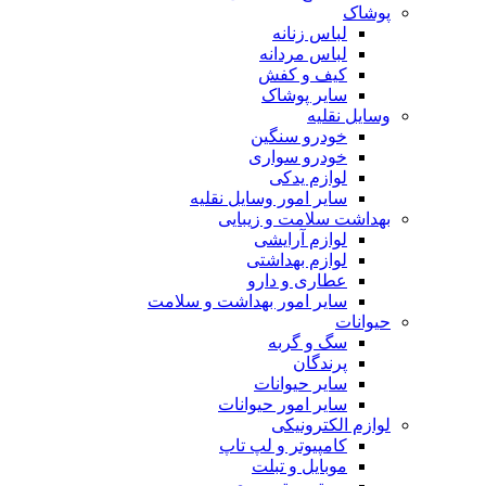
پوشاک
لباس زنانه
لباس مردانه
کیف و کفش
سایر پوشاک
وسایل نقلیه
خودرو سنگین
خودرو سواری
لوازم یدکی
سایر امور وسایل نقلیه
بهداشت سلامت و زیبایی
لوازم آرایشی
لوازم بهداشتی
عطاری و دارو
سایر امور بهداشت و سلامت
حیوانات
سگ و گربه
پرندگان
سایر حیوانات
سایر امور حیوانات
لوازم الکترونیکی
کامپیوتر و لپ تاپ
موبایل و تبلت