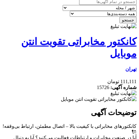
جستجو
کانکتور مخابراتی تقویت انتن
موبایل
تهران
111,111 تومان
شماره آگهی:
15726
توضیحات آگهی
کانکتورهای مخابراتی با کیفیت بالا – اتصال مطمئن، ارتباط بی‌وقفه!
🔌
آیا در صنعت مخابرات و ارتباطات فعالیت می‌کنید؟ آیا به دنبال