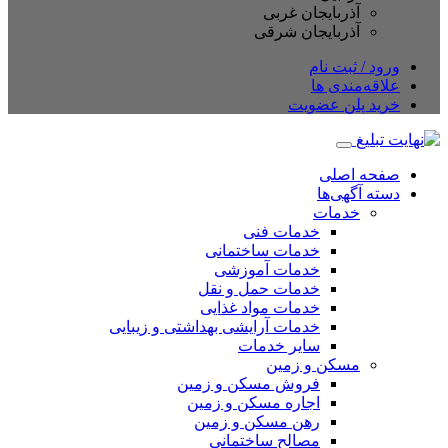
آذربایجان غربی
آذربایجان شرقی
ورود / ثبت نام
علاقه‌مندی ها
خرید پلن عضویت
صفحه اصلی
دسته آگهی‌ها
خدمات
خدمات فنی
خدمات ساختمانی
خدمات آموزشی
خدمات حمل و نقل
خدمات مواد غذایی
خدمات آرایشی بهداشتی و زیبایی
سایر خدمات
مسکن و زمین
فروش مسکن و زمین
اجاره مسکن و زمین
رهن مسکن و زمین
مصالح ساختمانی