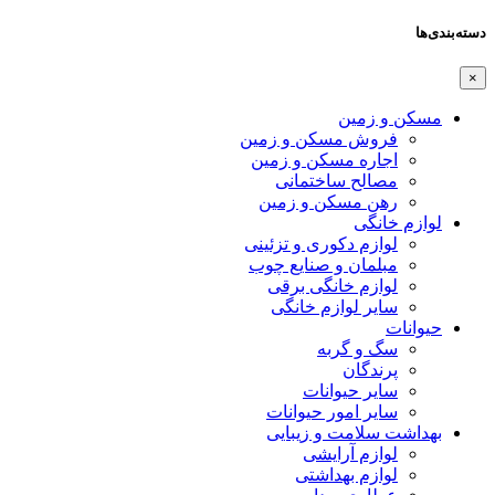
دسته‌بندی‌ها
×
مسکن و زمین
فروش مسکن و زمین
اجاره مسکن و زمین
مصالح ساختمانی
رهن مسکن و زمین
لوازم خانگی
لوازم دکوری و تزئینی
مبلمان و صنایع چوب
لوازم خانگی برقی
سایر لوازم خانگی
حیوانات
سگ و گربه
پرندگان
سایر حیوانات
سایر امور حیوانات
بهداشت سلامت و زیبایی
لوازم آرایشی
لوازم بهداشتی