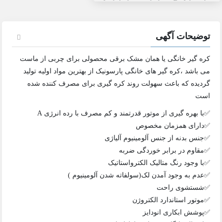
توضیحات آگهی
کره گیر خانگی یا همان مشک برقی محصولی برای چربی از ماست
می باشد ،کره گیر های خانگی پارسونیک از بهترین مواد اولیه تولید
گردیده که باعث سهولت روند کره گیری برای مصرف کننده شده
است
✅با بهره گیری از موتور قدرتمند و کم مصرف با رده انرژی A
✅دارای همزمان مخصوص
✅جنس بدنه از جنس آلومینیوم آلیاژی
✅مقاوم در برابر خوردگی ‌ضربه
✅با وجود رنگ متالیک الکترواستاتیک
✅عدم به وجود آمدن لک(سولفاته شدن آلومینیوم )
✅شستشوی راحت
✅موتور استاندارد الکتروژن
✅پوشش ابکاری انودایز