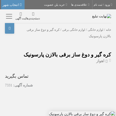
انتخاب شهر
ورود / ثبت نام
علاقه‌مندی ها
خرید پلن عضویت
دسته‌بندی‌ها
ثبت آگهی
خانه
/
لوازم خانگی
/
لوازم خانگی برقی
/ کره گیر و دوغ ساز برقی
بالازن پارسونیک
کره گیر و دوغ ساز برقی بالازن پارسونیک
اهواز
تماس بگیرید
شماره آگهی:
7331