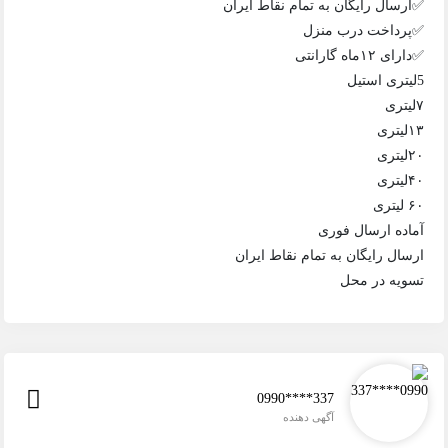
✅ارسال رایگان به تمام نقاط ایران
✅پرداخت درب منزل
✅دارای ۱۲ماه گارانتی
5لیتری استیل
۷لیتری
۱۳لیتری
۲۰لیتری
۴۰لیتری
۶۰ لیتری
آماده ارسال فوری
ارسال رایگان به تمام نقاط ایران
تسویه در محل
0990****337
آگهی دهنده