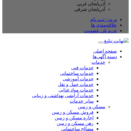
آذربایجان غربی
آذربایجان شرقی
ورود / ثبت نام
علاقه‌مندی ها
خرید پلن عضویت
صفحه اصلی
دسته آگهی‌ها
خدمات
خدمات فنی
خدمات ساختمانی
خدمات آموزشی
خدمات حمل و نقل
خدمات مواد غذایی
خدمات آرایشی بهداشتی و زیبایی
سایر خدمات
مسکن و زمین
فروش مسکن و زمین
اجاره مسکن و زمین
رهن مسکن و زمین
مصالح ساختمانی