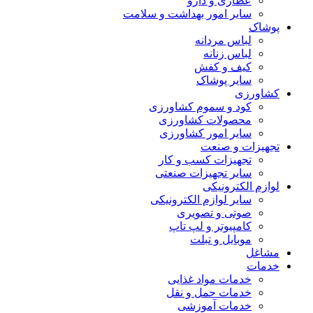
عطاری و دارو
سایر امور بهداشت و سلامت
پوشاک
لباس مردانه
لباس زنانه
کیف و کفش
سایر پوشاک
کشاورزی
کود و سموم کشاورزی
محصولات کشاورزی
سایر امور کشاورزی
تجهیزات و صنعت
تجهیزات کسب و کار
سایر تجهیزات صنعتی
لوازم الکترونیکی
سایر لوازم الکترونیکی
صوتی و تصویری
کامپیوتر و لپ تاپ
موبایل و تبلت
مشاغل
خدمات
خدمات مواد غذایی
خدمات حمل و نقل
خدمات آموزشی