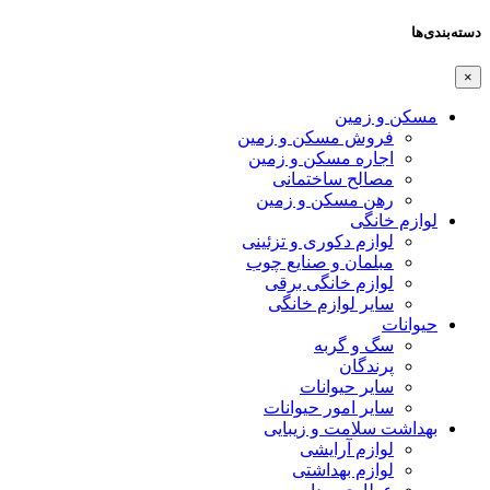
دسته‌بندی‌ها
×
مسکن و زمین
فروش مسکن و زمین
اجاره مسکن و زمین
مصالح ساختمانی
رهن مسکن و زمین
لوازم خانگی
لوازم دکوری و تزئینی
مبلمان و صنایع چوب
لوازم خانگی برقی
سایر لوازم خانگی
حیوانات
سگ و گربه
پرندگان
سایر حیوانات
سایر امور حیوانات
بهداشت سلامت و زیبایی
لوازم آرایشی
لوازم بهداشتی