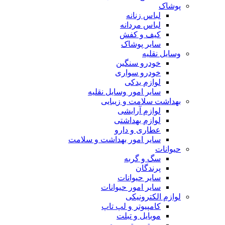
پوشاک
لباس زنانه
لباس مردانه
کیف و کفش
سایر پوشاک
وسایل نقلیه
خودرو سنگین
خودرو سواری
لوازم یدکی
سایر امور وسایل نقلیه
بهداشت سلامت و زیبایی
لوازم آرایشی
لوازم بهداشتی
عطاری و دارو
سایر امور بهداشت و سلامت
حیوانات
سگ و گربه
پرندگان
سایر حیوانات
سایر امور حیوانات
لوازم الکترونیکی
کامپیوتر و لپ تاپ
موبایل و تبلت