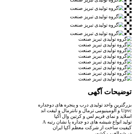
توضیحات آگهی
بزرگترین واحد تولیدی درب و پنجره های دوجداره
Upvc و آلومینیومی ترمال و نانترمال و لیفت اند
اسلاید و نمای فریم لس و کرتین وال آکپا
تولید انواع شیشه های دو جداره با نشان رتبه A
کیفیت ساخت از شرکت معظم آکپا ایران
در شمالغرب کشور