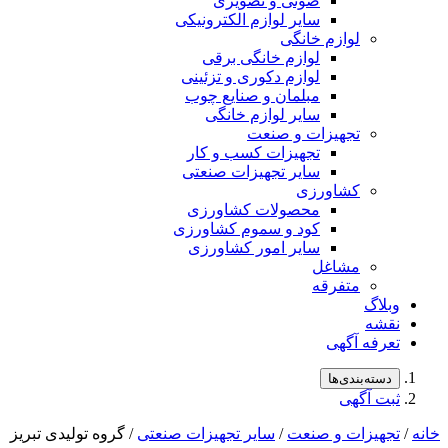
صوتی و تصویری
سایر لوازم الکترونیکی
لوازم خانگی
لوازم خانگی برقی
لوازم دکوری و تزئینی
مبلمان و صنایع چوب
سایر لوازم خانگی
تجهیزات و صنعت
تجهیزات کسب و کار
سایر تجهیزات صنعتی
کشاورزی
محصولات کشاورزی
کود و سموم کشاورزی
سایر امور کشاورزی
مشاغل
متفرقه
وبلاگ
نقشه
تعرفه آگهی
دسته‌بندی‌ها
ثبت آگهی
خانه
/
تجهیزات و صنعت
/
سایر تجهیزات صنعتی
/ گروه تولیدی تبریز