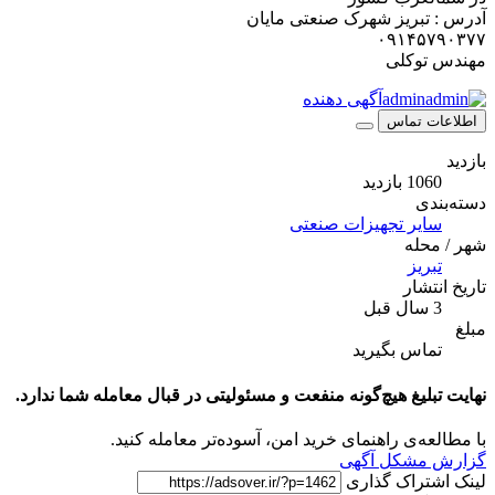
آدرس : تبریز شهرک صنعتی مایان
۰۹۱۴۵۷۹۰۳۷۷
مهندس توکلی
admin
آگهی دهنده
اطلاعات تماس
بازدید
1060 بازدید
دسته‌بندی
سایر تجهیزات صنعتی
شهر / محله
تبریز
تاریخ انتشار
3 سال قبل
مبلغ
تماس بگیرید
نهایت تبلیغ هیچ‌گونه منفعت و مسئولیتی در قبال معامله شما ندارد.
با مطالعه‌ی راهنمای خرید امن، آسوده‌تر معامله کنید.
گزارش مشکل آگهی
لینک اشتراک گذاری