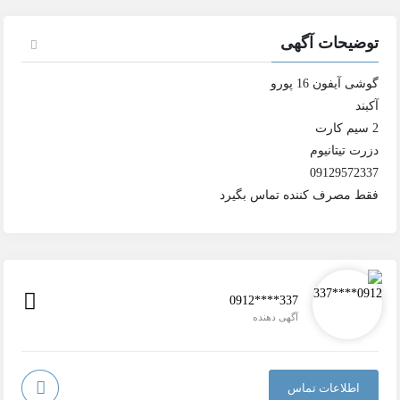
توضیحات آگهی
گوشی آیفون 16 پورو
آکبند
2 سیم کارت
دزرت تیتانیوم
09129572337
فقط مصرف کننده تماس بگیرد
0912****337
آگهی دهنده
اطلاعات تماس