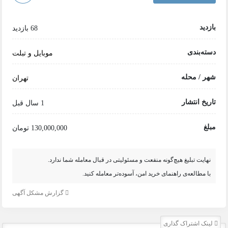
بازدید
68 بازدید
دسته‌بندی
موبایل و تبلت
شهر / محله
تهران
تاریخ انتشار
1 سال قبل
مبلغ
130,000,000 تومان
نهایت تبلیغ هیچ‌گونه منفعت و مسئولیتی در قبال معامله شما ندارد.
با مطالعه‌ی راهنمای خرید امن، آسوده‌تر معامله کنید.
گزارش مشکل آگهی
لینک اشتراک گذاری