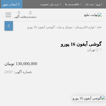
انتخاب شهر
ورود / ثبت نام
علاقه‌مندی ها
خرید پلن عضویت
دسته‌بندی‌ها
ثبت آگهی
خانه
/
لوازم الکترونیکی
/
موبایل و تبلت
/ گوشی آیفون 16 پورو
گوشی آیفون 16 پورو
تهران
130,000,000 تومان
شماره آگهی:
23557