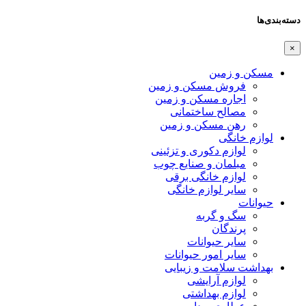
دسته‌بندی‌ها
×
مسکن و زمین
فروش مسکن و زمین
اجاره مسکن و زمین
مصالح ساختمانی
رهن مسکن و زمین
لوازم خانگی
لوازم دکوری و تزئینی
مبلمان و صنایع چوب
لوازم خانگی برقی
سایر لوازم خانگی
حیوانات
سگ و گربه
پرندگان
سایر حیوانات
سایر امور حیوانات
بهداشت سلامت و زیبایی
لوازم آرایشی
لوازم بهداشتی