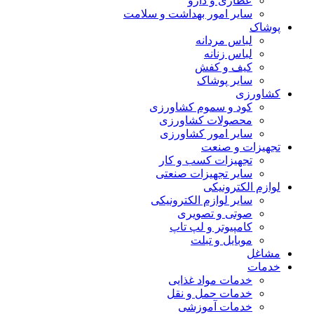
عطاری و دارو
سایر امور بهداشت و سلامت
پوشاک
لباس مردانه
لباس زنانه
کیف و کفش
سایر پوشاک
کشاورزی
کود و سموم کشاورزی
محصولات کشاورزی
سایر امور کشاورزی
تجهیزات و صنعت
تجهیزات کسب و کار
سایر تجهیزات صنعتی
لوازم الکترونیکی
سایر لوازم الکترونیکی
صوتی و تصویری
کامپیوتر و لپ تاپ
موبایل و تبلت
مشاغل
خدمات
خدمات مواد غذایی
خدمات حمل و نقل
خدمات آموزشی