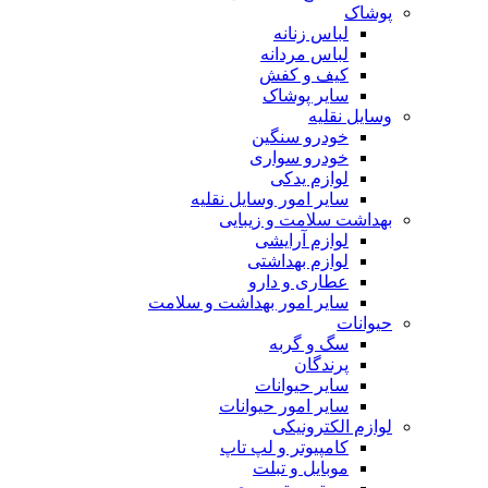
پوشاک
لباس زنانه
لباس مردانه
کیف و کفش
سایر پوشاک
وسایل نقلیه
خودرو سنگین
خودرو سواری
لوازم یدکی
سایر امور وسایل نقلیه
بهداشت سلامت و زیبایی
لوازم آرایشی
لوازم بهداشتی
عطاری و دارو
سایر امور بهداشت و سلامت
حیوانات
سگ و گربه
پرندگان
سایر حیوانات
سایر امور حیوانات
لوازم الکترونیکی
کامپیوتر و لپ تاپ
موبایل و تبلت