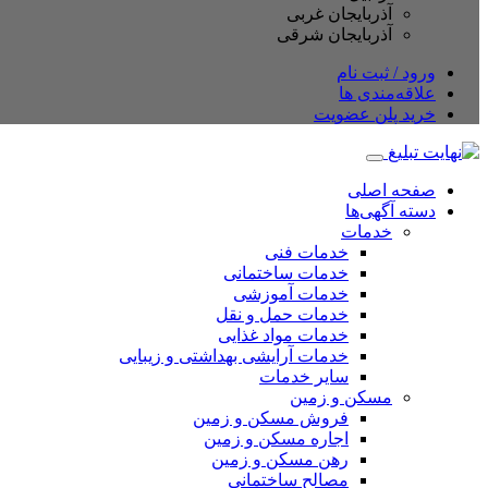
آذربایجان غربی
آذربایجان شرقی
ورود / ثبت نام
علاقه‌مندی ها
خرید پلن عضویت
صفحه اصلی
دسته آگهی‌ها
خدمات
خدمات فنی
خدمات ساختمانی
خدمات آموزشی
خدمات حمل و نقل
خدمات مواد غذایی
خدمات آرایشی بهداشتی و زیبایی
سایر خدمات
مسکن و زمین
فروش مسکن و زمین
اجاره مسکن و زمین
رهن مسکن و زمین
مصالح ساختمانی