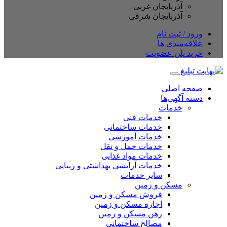
آذربایجان غربی
آذربایجان شرقی
ورود / ثبت نام
علاقه‌مندی ها
خرید پلن عضویت
صفحه اصلی
دسته آگهی‌ها
خدمات
خدمات فنی
خدمات ساختمانی
خدمات آموزشی
خدمات حمل و نقل
خدمات مواد غذایی
خدمات آرایشی بهداشتی و زیبایی
سایر خدمات
مسکن و زمین
فروش مسکن و زمین
اجاره مسکن و زمین
رهن مسکن و زمین
مصالح ساختمانی