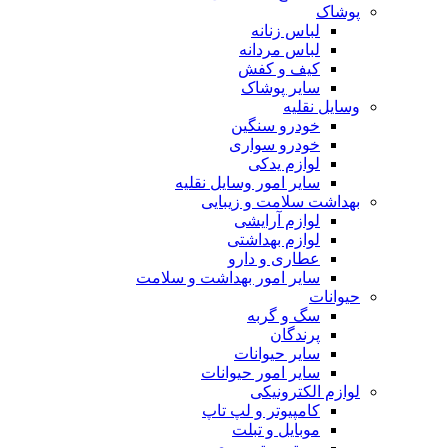
پوشاک
لباس زنانه
لباس مردانه
کیف و کفش
سایر پوشاک
وسایل نقلیه
خودرو سنگین
خودرو سواری
لوازم یدکی
سایر امور وسایل نقلیه
بهداشت سلامت و زیبایی
لوازم آرایشی
لوازم بهداشتی
عطاری و دارو
سایر امور بهداشت و سلامت
حیوانات
سگ و گربه
پرندگان
سایر حیوانات
سایر امور حیوانات
لوازم الکترونیکی
کامپیوتر و لپ تاپ
موبایل و تبلت