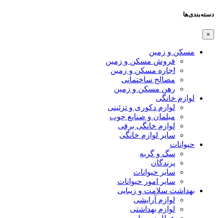
دسته‌بندی‌ها
×
مسکن و زمین
فروش مسکن و زمین
اجاره مسکن و زمین
مصالح ساختمانی
رهن مسکن و زمین
لوازم خانگی
لوازم دکوری و تزئینی
مبلمان و صنایع چوب
لوازم خانگی برقی
سایر لوازم خانگی
حیوانات
سگ و گربه
پرندگان
سایر حیوانات
سایر امور حیوانات
بهداشت سلامت و زیبایی
لوازم آرایشی
لوازم بهداشتی