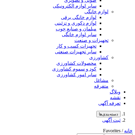
صوتی و تصویری
سایر لوازم الکترونیکی
لوازم خانگی
لوازم خانگی برقی
لوازم دکوری و تزئینی
مبلمان و صنایع چوب
سایر لوازم خانگی
تجهیزات و صنعت
تجهیزات کسب و کار
سایر تجهیزات صنعتی
کشاورزی
محصولات کشاورزی
کود و سموم کشاورزی
سایر امور کشاورزی
مشاغل
متفرقه
وبلاگ
نقشه
تعرفه آگهی
دسته‌بندی‌ها
ثبت آگهی
خانه
/ Favorites