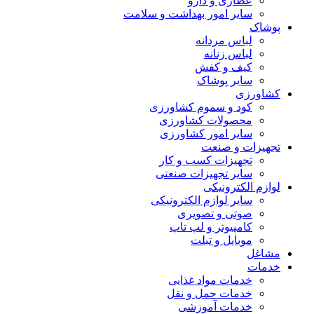
عطاری و دارو
سایر امور بهداشت و سلامت
پوشاک
لباس مردانه
لباس زنانه
کیف و کفش
سایر پوشاک
کشاورزی
کود و سموم کشاورزی
محصولات کشاورزی
سایر امور کشاورزی
تجهیزات و صنعت
تجهیزات کسب و کار
سایر تجهیزات صنعتی
لوازم الکترونیکی
سایر لوازم الکترونیکی
صوتی و تصویری
کامپیوتر و لپ تاپ
موبایل و تبلت
مشاغل
خدمات
خدمات مواد غذایی
خدمات حمل و نقل
خدمات آموزشی