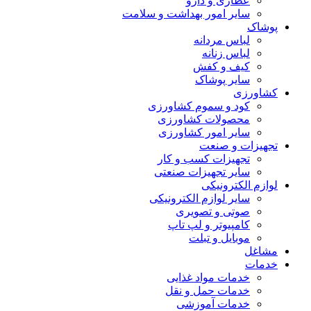
عطاری و دارو
سایر امور بهداشت و سلامت
پوشاک
لباس مردانه
لباس زنانه
کیف و کفش
سایر پوشاک
کشاورزی
کود و سموم کشاورزی
محصولات کشاورزی
سایر امور کشاورزی
تجهیزات و صنعت
تجهیزات کسب و کار
سایر تجهیزات صنعتی
لوازم الکترونیکی
سایر لوازم الکترونیکی
صوتی و تصویری
کامپیوتر و لپ تاپ
موبایل و تبلت
مشاغل
خدمات
خدمات مواد غذایی
خدمات حمل و نقل
خدمات آموزشی