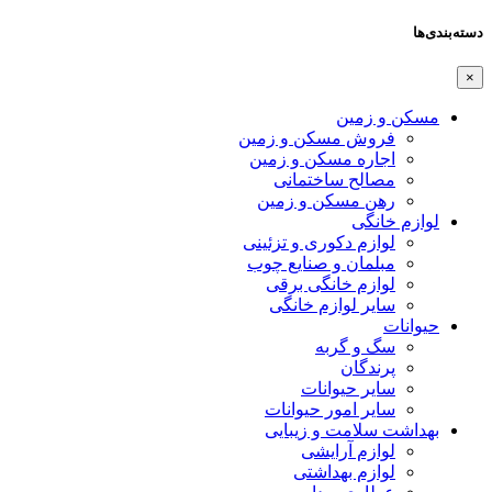
دسته‌بندی‌ها
×
مسکن و زمین
فروش مسکن و زمین
اجاره مسکن و زمین
مصالح ساختمانی
رهن مسکن و زمین
لوازم خانگی
لوازم دکوری و تزئینی
مبلمان و صنایع چوب
لوازم خانگی برقی
سایر لوازم خانگی
حیوانات
سگ و گربه
پرندگان
سایر حیوانات
سایر امور حیوانات
بهداشت سلامت و زیبایی
لوازم آرایشی
لوازم بهداشتی