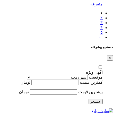
متفرقه
۱
۲
۳
۴
۵
←
جستجو پیشرفته
×
آگهی ویژه
موقعیت
کمترین قیمت
تومان
بیشترین قیمت
تومان
جستجو