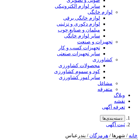
صوتی و تصویری
سایر لوازم الکترونیکی
لوازم خانگی
لوازم خانگی برقی
لوازم دکوری و تزئینی
مبلمان و صنایع چوب
سایر لوازم خانگی
تجهیزات و صنعت
تجهیزات کسب و کار
سایر تجهیزات صنعتی
کشاورزی
محصولات کشاورزی
کود و سموم کشاورزی
سایر امور کشاورزی
مشاغل
متفرقه
وبلاگ
نقشه
تعرفه آگهی
دسته‌بندی‌ها
ثبت آگهی
خانه
/ شهرها /
هرمزگان
/ بندرعباس