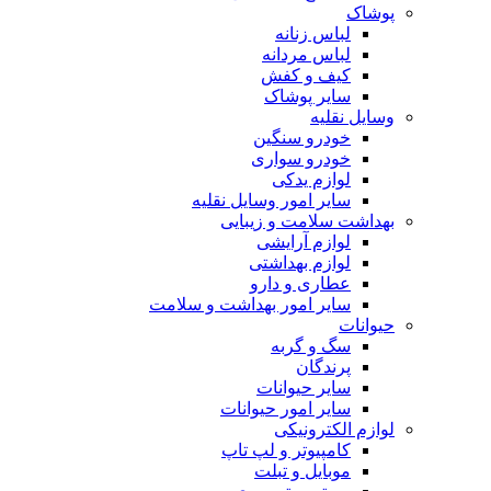
پوشاک
لباس زنانه
لباس مردانه
کیف و کفش
سایر پوشاک
وسایل نقلیه
خودرو سنگین
خودرو سواری
لوازم یدکی
سایر امور وسایل نقلیه
بهداشت سلامت و زیبایی
لوازم آرایشی
لوازم بهداشتی
عطاری و دارو
سایر امور بهداشت و سلامت
حیوانات
سگ و گربه
پرندگان
سایر حیوانات
سایر امور حیوانات
لوازم الکترونیکی
کامپیوتر و لپ تاپ
موبایل و تبلت