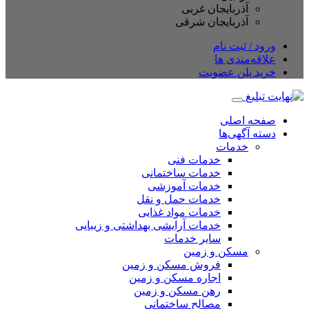
آذربایجان غربی
آذربایجان شرقی
ورود / ثبت نام
علاقه‌مندی ها
خرید پلن عضویت
صفحه اصلی
دسته آگهی‌ها
خدمات
خدمات فنی
خدمات ساختمانی
خدمات آموزشی
خدمات حمل و نقل
خدمات مواد غذایی
خدمات آرایشی بهداشتی و زیبایی
سایر خدمات
مسکن و زمین
فروش مسکن و زمین
اجاره مسکن و زمین
رهن مسکن و زمین
مصالح ساختمانی