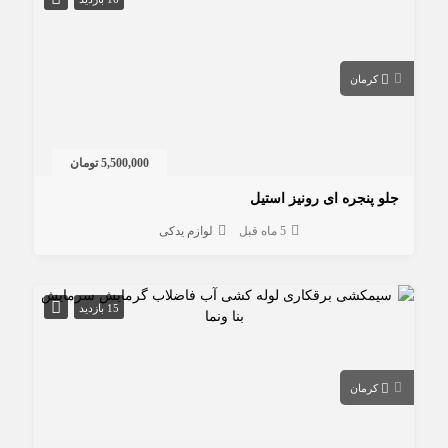
کرمان
5,500,000 تومان
جلو پنجره ای رونیز استیل
5 ماه قبل
لوازم یدکی
15 بازدید
کرمان