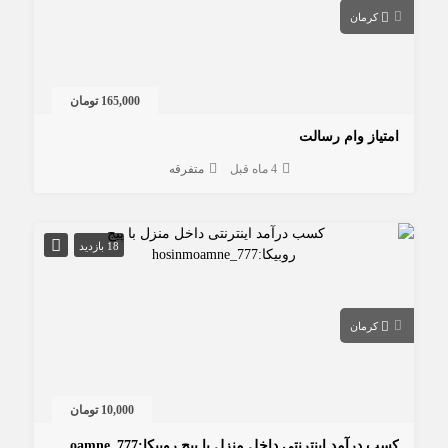
کرمان
165,000 تومان
امتیاز وام رسالت
4 ماه قبل
متفرقه
18 بازدید
کرمان
10,000 تومان
کسب‌ درآمد اینترنتی داخل منزل با پیج روبیکا:hosinmoamne_777