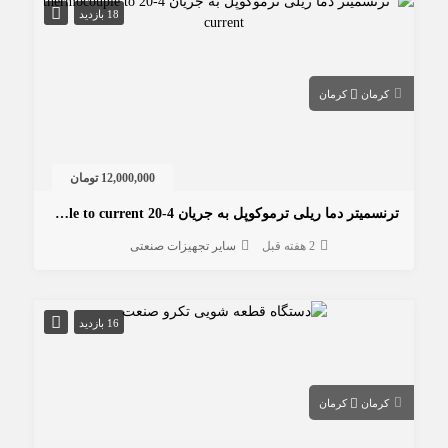
18 بازدید
کرمان
کرمان
12,000,000 تومان
ترنسمیتر دما ریلی ترموکوپل به جریان 4-20 thermocouple to current
2 هفته قبل
سایر تجهیزات صنعتی
16 بازدید
کرمان
کرمان