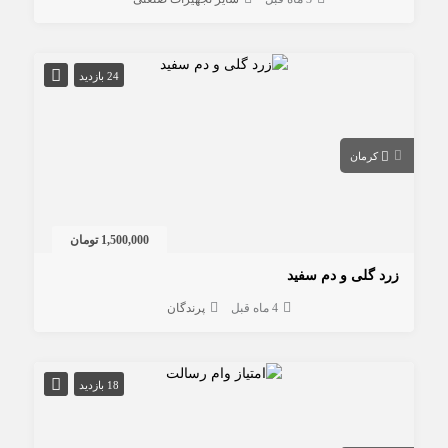
24 بازدید
کرمان
1,500,000 تومان
زرد گلی و دم سفید
4 ماه قبل
پرندگان
18 بازدید