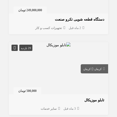
249,000,000 تومان
دستگاه قطعه شویی تکرو صنعت
2 ماه قبل
تجهیزات کسب و کار
29 بازدید
کرمان
کرمان
500,000 تومان
تابلو موزیکال
3 ماه قبل
سایر خدمات