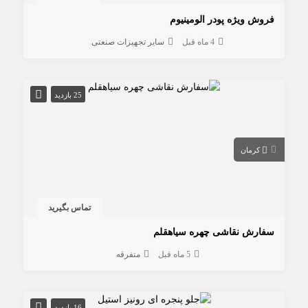
فروش ویژه پودر الومینیوم
4 ماه قبل
سایر تجهیزات صنعتی
25 بازدید
کرمان
تماس بگیرید
سفارش نقاشی چهره سیاهقلم
5 ماه قبل
متفرقه
16 بازدید