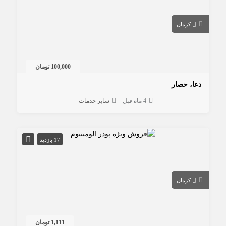
کرمان
100,000 تومان
دعا، حصار
4 ماه قبل
سایر خدمات
17 بازدید
کرمان
1,111 تومان